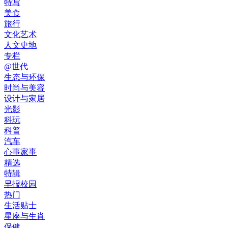
特写
美食
旅行
文化艺术
人文史地
专栏
@世代
生态与环保
时尚与美容
设计与家居
光影
科玩
科普
汽车
心事家事
精选
特辑
早报校园
热门
生活贴士
星座与生肖
保健