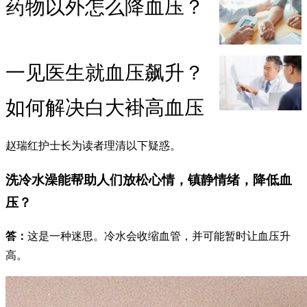
药物以外怎么降血压？
一见医生就血压飙升？
如何解决白大褂高血压
赵瑞红护士长为读者理清以下疑惑。
洗冷水澡能帮助人们放松心情，镇静情绪，降低血
压？
答：
这是一种迷思。冷水会收缩血管，并可能暂时让血压升
高。