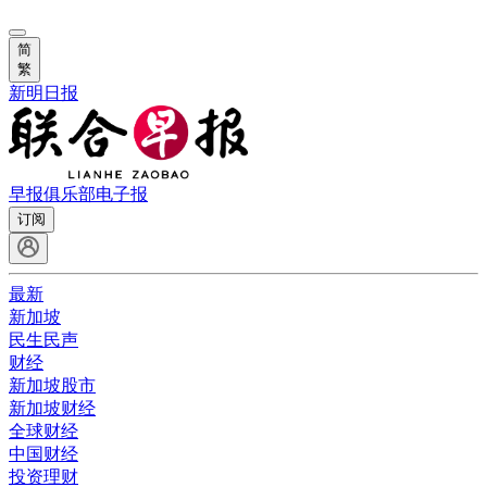
简
繁
新明日报
早报俱乐部
电子报
订阅
最新
新加坡
民生民声
财经
新加坡股市
新加坡财经
全球财经
中国财经
投资理财