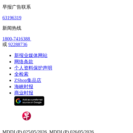
早报广告联系
63196319
新闻热线
1800-7416388
或
92288736
新报业媒体网站
网络条款
个人资料保护声明
全检索
ZShop集品店
海峡时报
商业时报
MDDI (P) 025/05/2026, MDDI (P) 026/05/2026