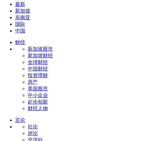
最新
新加坡
东南亚
国际
中国
财经
新加坡股市
新加坡财经
全球财经
中国财经
投资理财
房产
美国股市
中小企业
起步创新
财经人物
言论
社论
评论
交流站