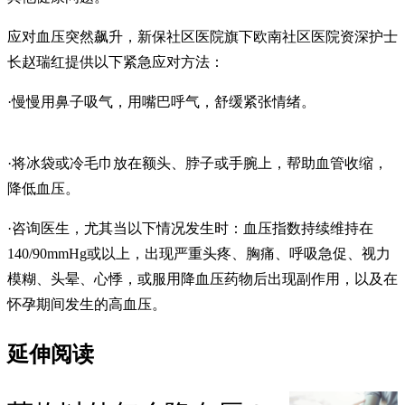
应对血压突然飙升，新保社区医院旗下欧南社区医院资深护士
长赵瑞红提供以下紧急应对方法：
·慢慢用鼻子吸气，用嘴巴呼气，舒缓紧张情绪。
·将冰袋或冷毛巾放在额头、脖子或手腕上，帮助血管收缩，
降低血压。
·咨询医生，尤其当以下情况发生时：血压指数持续维持在
140/90mmHg或以上，出现严重头疼、胸痛、呼吸急促、视力
模糊、头晕、心悸，或服用降血压药物后出现副作用，以及在
怀孕期间发生的高血压。
延伸阅读