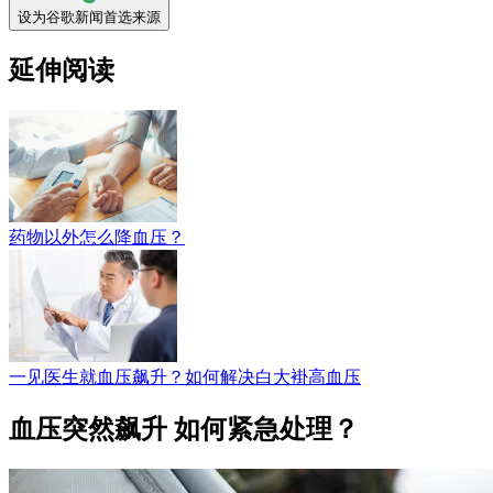
设为谷歌新闻首选来源
延伸阅读
药物以外怎么降血压？
一见医生就血压飙升？如何解决白大褂高血压
血压突然飙升 如何紧急处理？