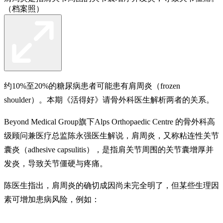
（档案照）
约10%至20%的糖尿病患者可能患有肩周炎（frozen
shoulder）。本期《活得好》请骨外科医生解析两者的关系。
Beyond Medical Group旗下Alps Orthopaedic Centre 的骨外科高
级顾问兼医疗总监陈永强医生解说，肩周炎，又称粘连性关节
囊炎（adhesive capsulitis），是指肩关节周围的关节囊增厚并
发炎，导致关节僵硬与疼痛。
陈医生指出，肩周炎的确切成因尚未完全明了，但某些生理因
素可增加患病风险，例如：