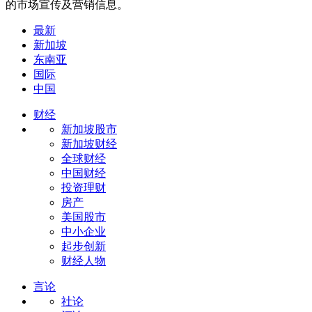
的市场宣传及营销信息。
最新
新加坡
东南亚
国际
中国
财经
新加坡股市
新加坡财经
全球财经
中国财经
投资理财
房产
美国股市
中小企业
起步创新
财经人物
言论
社论