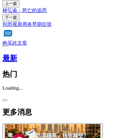
上一篇
林弘谕：死亡的追思
下一篇
别忽视肩周炎早期症状
购买此文章
最新
热门
Loading...
更多消息