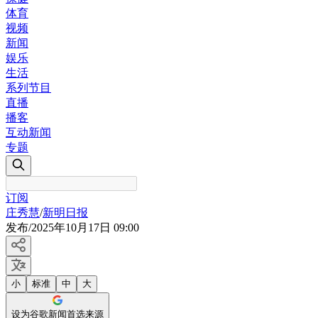
体育
视频
新闻
娱乐
生活
系列节目
直播
播客
互动新闻
专题
订阅
庄秀慧
/
新明日报
发布
/
2025年10月17日 09:00
小
标准
中
大
设为谷歌新闻首选来源