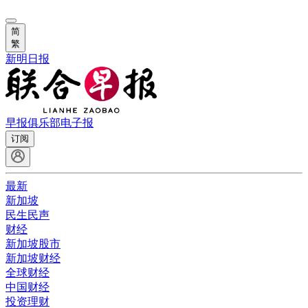
简
繁
新明日报
早报俱乐部
电子报
订阅
最新
新加坡
民生民声
财经
新加坡股市
新加坡财经
全球财经
中国财经
投资理财