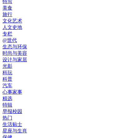
特写
美食
旅行
文化艺术
人文史地
专栏
@世代
生态与环保
时尚与美容
设计与家居
光影
科玩
科普
汽车
心事家事
精选
特辑
早报校园
热门
生活贴士
星座与生肖
保健