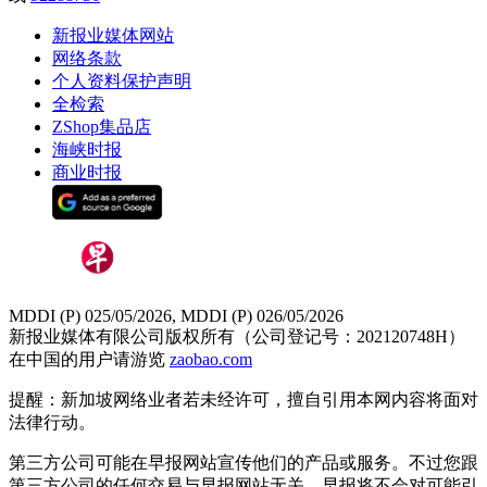
新报业媒体网站
网络条款
个人资料保护声明
全检索
ZShop集品店
海峡时报
商业时报
MDDI (P) 025/05/2026, MDDI (P) 026/05/2026
新报业媒体有限公司版权所有（公司登记号：202120748H）
在中国的用户请游览
zaobao.com
提醒：新加坡网络业者若未经许可，擅自引用本网内容将面对
法律行动。
第三方公司可能在早报网站宣传他们的产品或服务。不过您跟
第三方公司的任何交易与早报网站无关，早报将不会对可能引