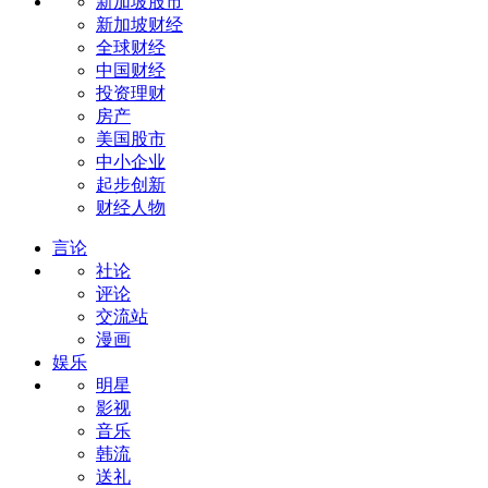
新加坡股市
新加坡财经
全球财经
中国财经
投资理财
房产
美国股市
中小企业
起步创新
财经人物
言论
社论
评论
交流站
漫画
娱乐
明星
影视
音乐
韩流
送礼