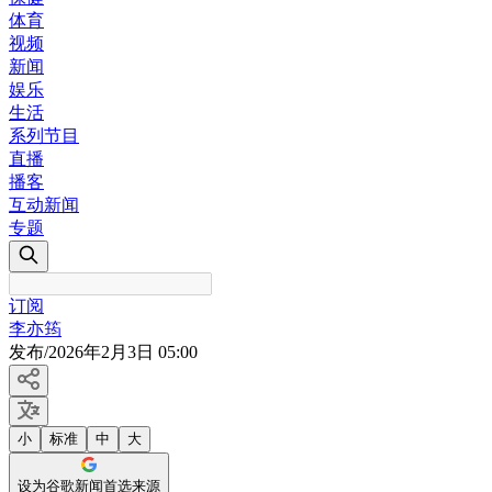
体育
视频
新闻
娱乐
生活
系列节目
直播
播客
互动新闻
专题
订阅
李亦筠
发布
/
2026年2月3日 05:00
小
标准
中
大
设为谷歌新闻首选来源