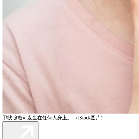
甲状腺癌可发生在任何人身上。 （iStock图片）