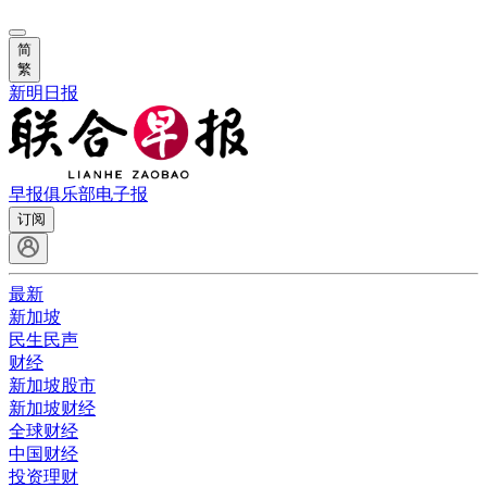
简
繁
新明日报
早报俱乐部
电子报
订阅
最新
新加坡
民生民声
财经
新加坡股市
新加坡财经
全球财经
中国财经
投资理财