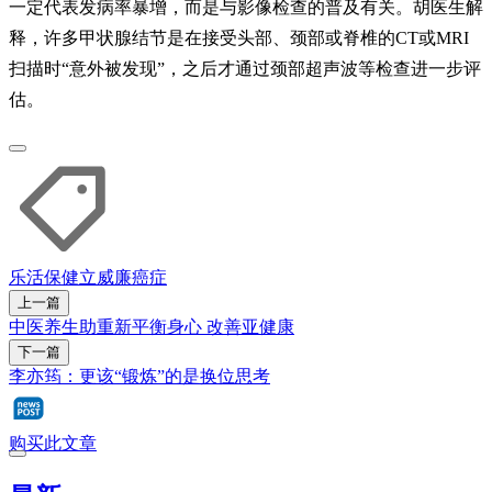
一定代表发病率暴增，而是与影像检查的普及有关。胡医生解
释，许多甲状腺结节是在接受头部、颈部或脊椎的CT或MRI
扫描时“意外被发现”，之后才通过颈部超声波等检查进一步评
估。
乐活
保健
立威廉
癌症
上一篇
中医养生助重新平衡身心 改善亚健康
下一篇
李亦筠：更该“锻炼”的是换位思考
购买此文章