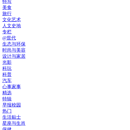
特写
美食
旅行
文化艺术
人文史地
专栏
@世代
生态与环保
时尚与美容
设计与家居
光影
科玩
科普
汽车
心事家事
精选
特辑
早报校园
热门
生活贴士
星座与生肖
保健