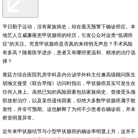
平日勤于运动，没有家族病史，却在毫无预警下确诊癌症。本
地艺人立威廉罹患甲状腺癌的经历，引发公众对这类“低调癌
症”的关注。究竟甲状腺癌是否真的来得悄无声息？手术风险
有多高？随着医学进步，患者又有哪些更温和、精准的治疗选
择？
黄廷方综合医院乳房学科及内分泌学外科主任兼高级顾问医生
胡瀚文接受《联合早报》访问时指出，甲状腺癌其实可发生在
任何人身上。虽然已知的风险因素包括家族病史、曾接受头颈
部放射治疗，以及某些遗传因素，但绝大多数甲状腺癌属于散
发性，并非可预期。这也解释了为何不少患者在确诊前，并未
察觉明显异常。
近年来甲状腺结节与小型甲状腺癌的确诊率明显上升，这并不