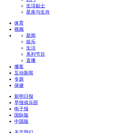
生活贴士
星座与生肖
体育
视频
新闻
娱乐
生活
系列节目
直播
播客
互动新闻
专题
保健
新明日报
早报俱乐部
电子报
国际版
中国版
关于我们