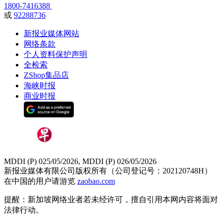
1800-7416388
或
92288736
新报业媒体网站
网络条款
个人资料保护声明
全检索
ZShop集品店
海峡时报
商业时报
MDDI (P) 025/05/2026, MDDI (P) 026/05/2026
新报业媒体有限公司版权所有（公司登记号：202120748H）
在中国的用户请游览
zaobao.com
提醒：新加坡网络业者若未经许可，擅自引用本网内容将面对
法律行动。