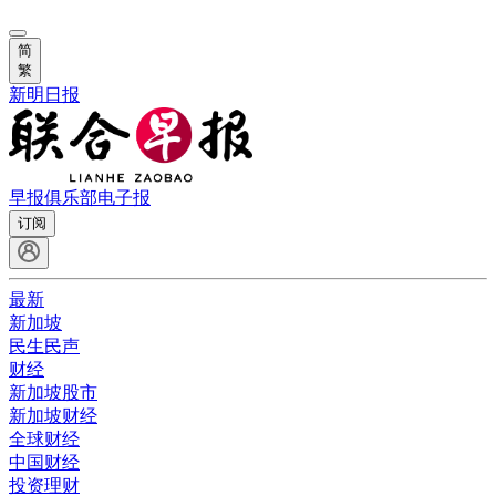
简
繁
新明日报
早报俱乐部
电子报
订阅
最新
新加坡
民生民声
财经
新加坡股市
新加坡财经
全球财经
中国财经
投资理财