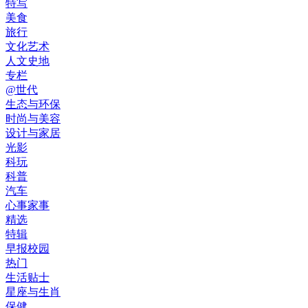
特写
美食
旅行
文化艺术
人文史地
专栏
@世代
生态与环保
时尚与美容
设计与家居
光影
科玩
科普
汽车
心事家事
精选
特辑
早报校园
热门
生活贴士
星座与生肖
保健