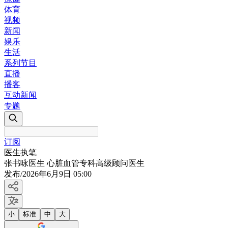
体育
视频
新闻
娱乐
生活
系列节目
直播
播客
互动新闻
专题
订阅
医生执笔
张书咏医生 心脏血管专科高级顾问医生
发布
/
2026年6月9日 05:00
小
标准
中
大