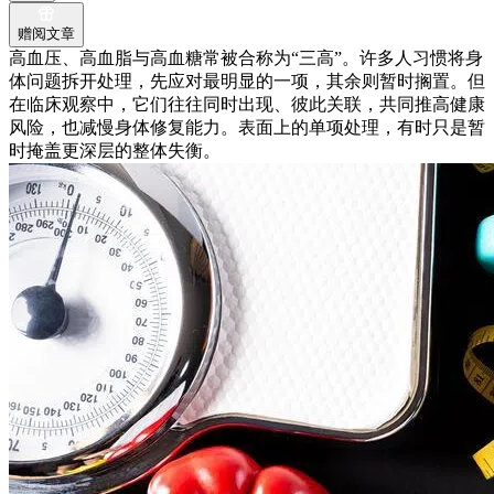
赠阅文章
高血压、高血脂与高血糖常被合称为“三高”。许多人习惯将身
体问题拆开处理，先应对最明显的一项，其余则暂时搁置。但
在临床观察中，它们往往同时出现、彼此关联，共同推高健康
风险，也减慢身体修复能力。表面上的单项处理，有时只是暂
时掩盖更深层的整体失衡。