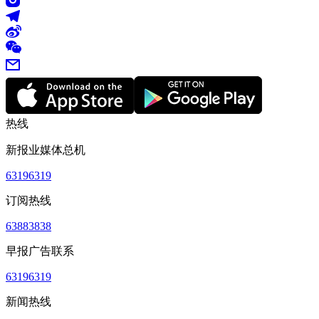
热线
新报业媒体总机
63196319
订阅热线
63883838
早报广告联系
63196319
新闻热线