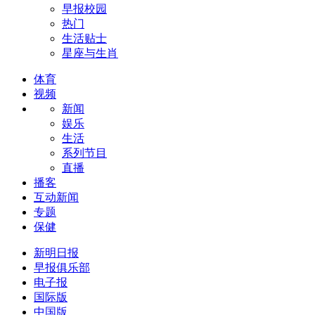
早报校园
热门
生活贴士
星座与生肖
体育
视频
新闻
娱乐
生活
系列节目
直播
播客
互动新闻
专题
保健
新明日报
早报俱乐部
电子报
国际版
中国版