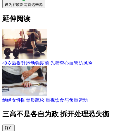
设为谷歌新闻首选来源
延伸阅读
40岁后提升运动强度前 先筛查心血管防风险
绝经女性防骨质疏松 重视饮食与负重运动
三高不是各自为政 拆开处理恐失衡
订户