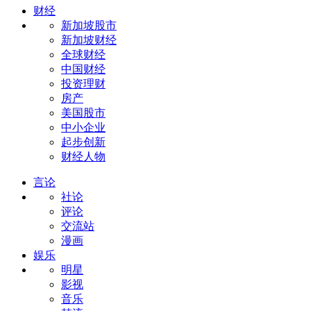
财经
新加坡股市
新加坡财经
全球财经
中国财经
投资理财
房产
美国股市
中小企业
起步创新
财经人物
言论
社论
评论
交流站
漫画
娱乐
明星
影视
音乐