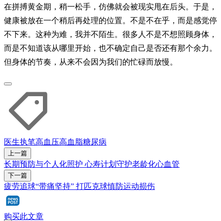
在拼搏黄金期，稍一松手，仿佛就会被现实甩在后头。于是，
健康被放在一个稍后再处理的位置。不是不在乎，而是感觉停
不下来。这种为难，我并不陌生。很多人不是不想照顾身体，
而是不知道该从哪里开始，也不确定自己是否还有那个余力。
但身体的节奏，从来不会因为我们的忙碌而放慢。
医生执笔
高血压
高血脂
糖尿病
上一篇
长期预防与个人化照护 心寿计划守护老龄化心血管
下一篇
疲劳追球“带痛坚持” 打匹克球慎防运动损伤
购买此文章