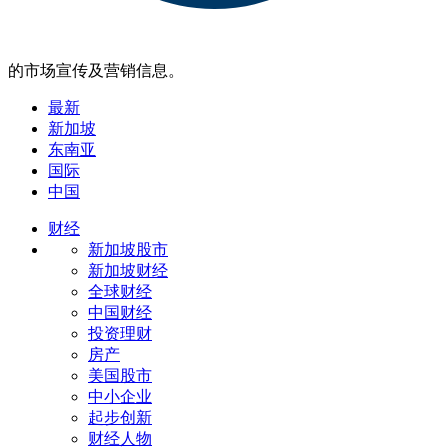
的市场宣传及营销信息。
最新
新加坡
东南亚
国际
中国
财经
新加坡股市
新加坡财经
全球财经
中国财经
投资理财
房产
美国股市
中小企业
起步创新
财经人物