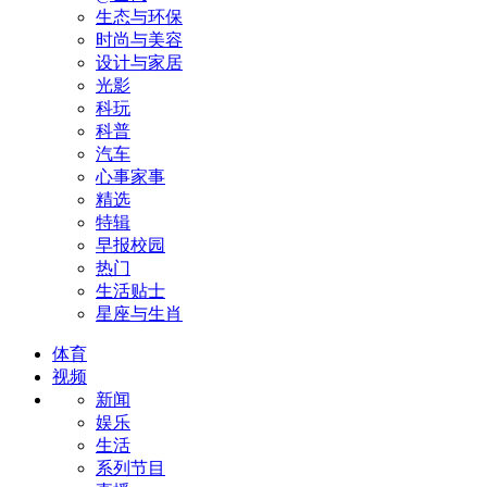
生态与环保
时尚与美容
设计与家居
光影
科玩
科普
汽车
心事家事
精选
特辑
早报校园
热门
生活贴士
星座与生肖
体育
视频
新闻
娱乐
生活
系列节目