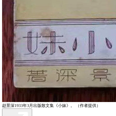
赵景深1933年3月出版散文集《小妹》。 （作者提供）