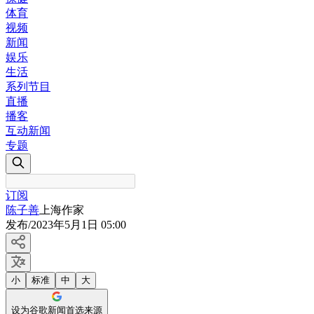
体育
视频
新闻
娱乐
生活
系列节目
直播
播客
互动新闻
专题
订阅
陈子善
上海作家
发布
/
2023年5月1日 05:00
小
标准
中
大
设为谷歌新闻首选来源