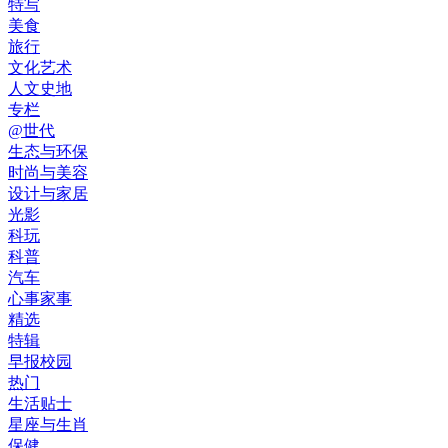
特写
美食
旅行
文化艺术
人文史地
专栏
@世代
生态与环保
时尚与美容
设计与家居
光影
科玩
科普
汽车
心事家事
精选
特辑
早报校园
热门
生活贴士
星座与生肖
保健