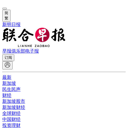
简
繁
新明日报
早报俱乐部
电子报
订阅
最新
新加坡
民生民声
财经
新加坡股市
新加坡财经
全球财经
中国财经
投资理财