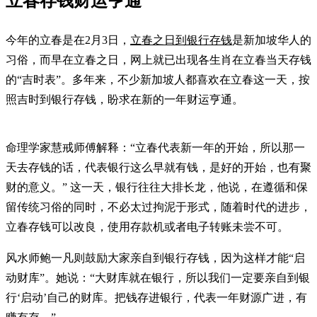
立春存钱财运亨通
今年的立春是在2月3日，
立春之日到银行存钱
是新加坡华人的
习俗，而早在立春之日，网上就已出现各生肖在立春当天存钱
的“吉时表”。多年来，不少新加坡人都喜欢在立春这一天，按
照吉时到银行存钱，盼求在新的一年财运亨通。
命理学家慧戒师傅解释：“立春代表新一年的开始，所以那一
天去存钱的话，代表银行这么早就有钱，是好的开始，也有聚
财的意义。” 这一天，银行往往大排长龙，他说，在遵循和保
留传统习俗的同时，不必太过拘泥于形式，随着时代的进步，
立春存钱可以改良，使用存款机或者电子转账未尝不可。
风水师鲍一凡则鼓励大家亲自到银行存钱，因为这样才能“启
动财库”。她说：“大财库就在银行，所以我们一定要亲自到银
行‘启动’自己的财库。把钱存进银行，代表一年财源广进，有