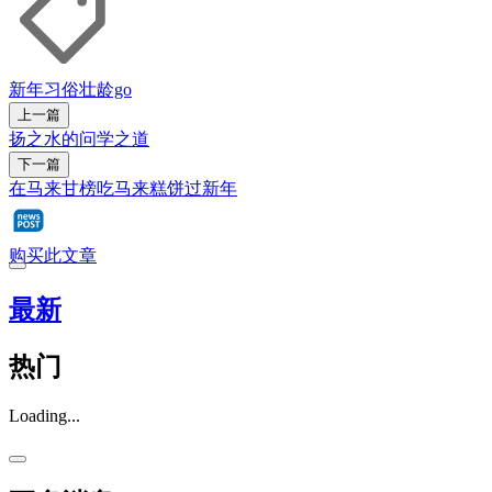
新年习俗
壮龄go
上一篇
扬之水的问学之道
下一篇
在马来甘榜吃马来糕饼过新年
购买此文章
最新
热门
Loading...