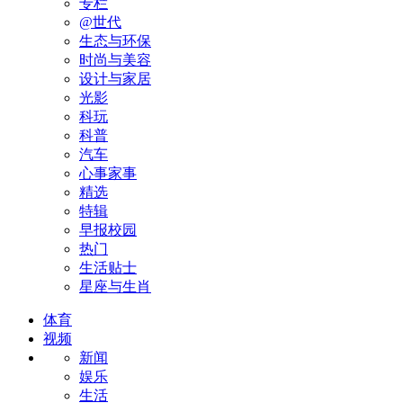
专栏
@世代
生态与环保
时尚与美容
设计与家居
光影
科玩
科普
汽车
心事家事
精选
特辑
早报校园
热门
生活贴士
星座与生肖
体育
视频
新闻
娱乐
生活