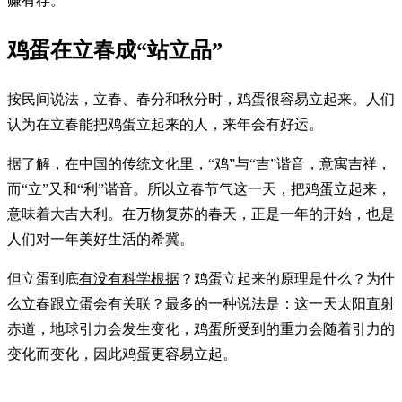
赚有存。”
鸡蛋在立春成“站立品”
按民间说法，立春、春分和秋分时，鸡蛋很容易立起来。人们
认为在立春能把鸡蛋立起来的人，来年会有好运。
据了解，在中国的传统文化里，“鸡”与“吉”谐音，意寓吉祥，
而“立”又和“利”谐音。所以立春节气这一天，把鸡蛋立起来，
意味着大吉大利。在万物复苏的春天，正是一年的开始，也是
人们对一年美好生活的希冀。
但立蛋到底
有没有科学根据
？鸡蛋立起来的原理是什么？为什
么立春跟立蛋会有关联？最多的一种说法是：这一天太阳直射
赤道，地球引力会发生变化，鸡蛋所受到的重力会随着引力的
变化而变化，因此鸡蛋更容易立起。