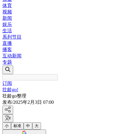
体育
视频
新闻
娱乐
生活
系列节目
直播
播客
互动新闻
专题
订阅
壮龄go!
壮龄go整理
发布
/
2025年2月3日 07:00
小
标准
中
大