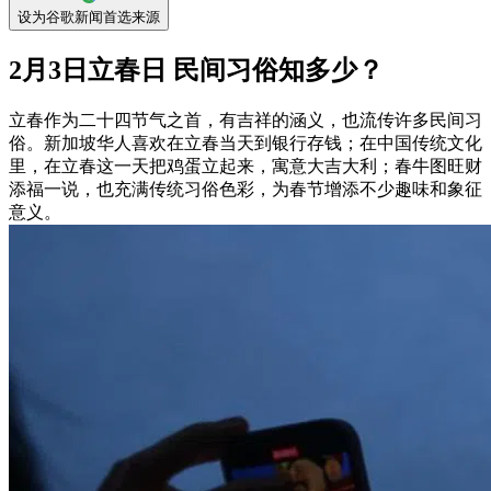
设为谷歌新闻首选来源
2月3日立春日 民间习俗知多少？
立春作为二十四节气之首，有吉祥的涵义，也流传许多民间习
俗。新加坡华人喜欢在立春当天到银行存钱；在中国传统文化
里，在立春这一天把鸡蛋立起来，寓意大吉大利；春牛图旺财
添福一说，也充满传统习俗色彩，为春节增添不少趣味和象征
意义。