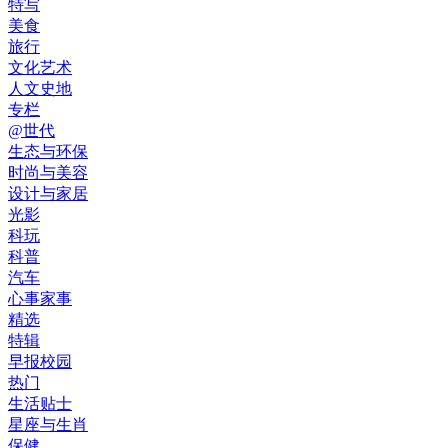
特写
美食
旅行
文化艺术
人文史地
专栏
@世代
生态与环保
时尚与美容
设计与家居
光影
科玩
科普
汽车
心事家事
精选
特辑
早报校园
热门
生活贴士
星座与生肖
保健