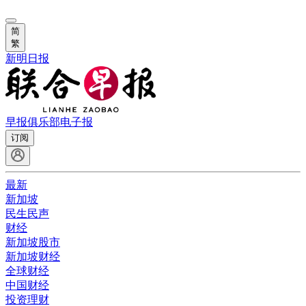
简
繁
新明日报
早报俱乐部
电子报
订阅
最新
新加坡
民生民声
财经
新加坡股市
新加坡财经
全球财经
中国财经
投资理财