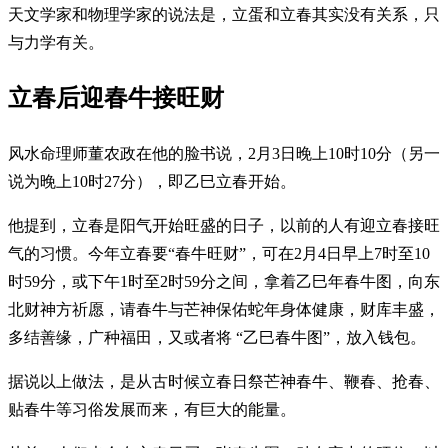
天文学家和物理学家的说法是，立蛋和立春其实没有关系，只
与力学有关。
立春后迎春牛接旺财
风水命理师董农政在他的脸书说，2月3日晚上10时10分（另一
说为晚上10时27分），即乙巳立春开始。
他提到，立春是阳气开始旺盛的日子，以前的人有迎立春接旺
气的习惯。今年立春要“春牛旺财”，可在2月4日早上7时至10
时59分，或下午1时至2时59分之间，拿着乙巳年春牛图，向东
北财神方祈愿，请春牛与芒神保佑蛇年身体健康，财库丰盛，
多结善缘，广种福田，又或者将 “乙巳春牛图”，放入钱包。
据说以上做法，是从古时候立春日祭芒神春牛、鞭春、抢春、
贴春牛等习俗发展而来，有巨大的能量。