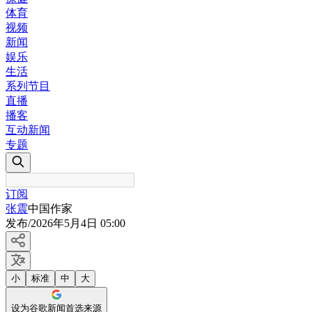
体育
视频
新闻
娱乐
生活
系列节目
直播
播客
互动新闻
专题
订阅
张震
中国作家
发布
/
2026年5月4日 05:00
小
标准
中
大
设为谷歌新闻首选来源