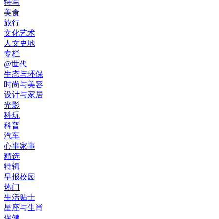
特写
美食
旅行
文化艺术
人文史地
专栏
@世代
生态与环保
时尚与美容
设计与家居
光影
科玩
科普
汽车
心事家事
精选
特辑
早报校园
热门
生活贴士
星座与生肖
保健