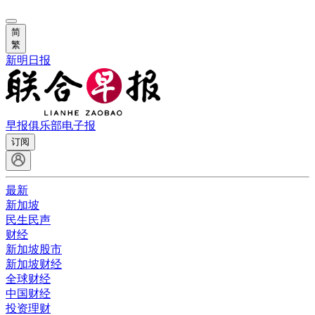
简
繁
新明日报
早报俱乐部
电子报
订阅
最新
新加坡
民生民声
财经
新加坡股市
新加坡财经
全球财经
中国财经
投资理财