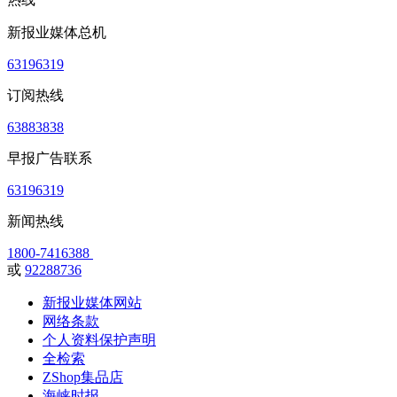
新报业媒体总机
63196319
订阅热线
63883838
早报广告联系
63196319
新闻热线
1800-7416388
或
92288736
新报业媒体网站
网络条款
个人资料保护声明
全检索
ZShop集品店
海峡时报