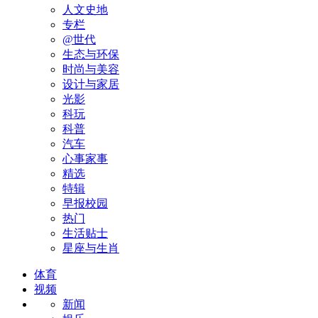
人文史地
专栏
@世代
生态与环保
时尚与美容
设计与家居
光影
科玩
科普
汽车
心事家事
精选
特辑
早报校园
热门
生活贴士
星座与生肖
体育
视频
新闻