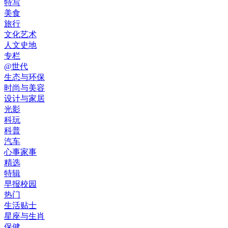
特写
美食
旅行
文化艺术
人文史地
专栏
@世代
生态与环保
时尚与美容
设计与家居
光影
科玩
科普
汽车
心事家事
精选
特辑
早报校园
热门
生活贴士
星座与生肖
保健