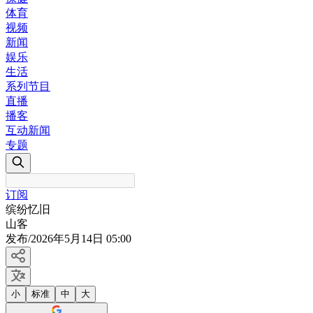
体育
视频
新闻
娱乐
生活
系列节目
直播
播客
互动新闻
专题
订阅
缤纷忆旧
山客
发布
/
2026年5月14日 05:00
小
标准
中
大