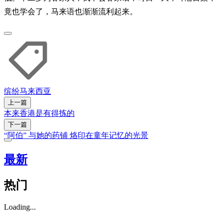
竟也学会了，马来语也渐渐流利起来。
缤纷
马来西亚
上一篇
本来香港是有得拣的
下一篇
“阿伯” 与她的药铺 烙印在童年记忆的光景
最新
热门
Loading...