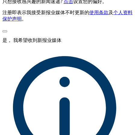
只想接收感兴趣的新闻速递?
点击
设置您的偏好。
注册即表示我接受新报业媒体不时更新的
使用条款
及
个人资料
保护声明
。
是， 我希望收到新报业媒体