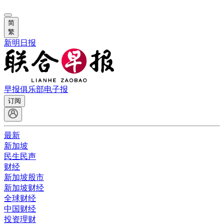
简
繁
新明日报
早报俱乐部
电子报
订阅
最新
新加坡
民生民声
财经
新加坡股市
新加坡财经
全球财经
中国财经
投资理财