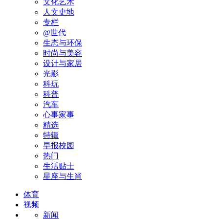
文化艺术
人文史地
专栏
@世代
生态与环保
时尚与美容
设计与家居
光影
科玩
科普
汽车
心事家事
精选
特辑
早报校园
热门
生活贴士
星座与生肖
体育
视频
新闻