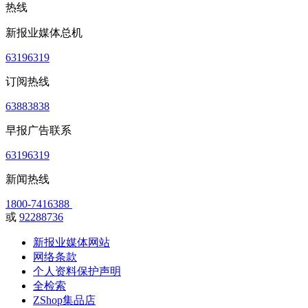
热线
新报业媒体总机
63196319
订阅热线
63883838
早报广告联系
63196319
新闻热线
1800-7416388
或
92288736
新报业媒体网站
网络条款
个人资料保护声明
全检索
ZShop集品店