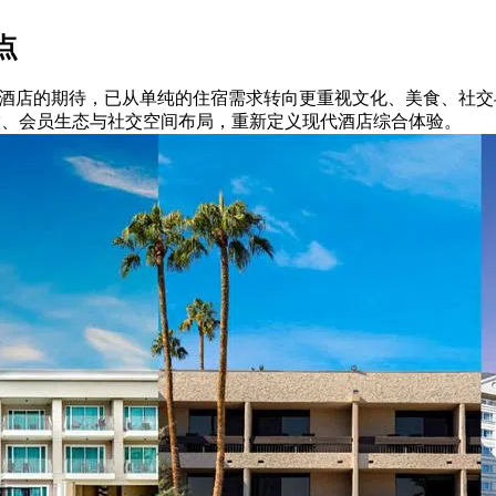
点
景下，消费者对酒店的期待，已从单纯的住宿需求转向更重视文化、美
）正通过住宿、餐饮、会员生态与社交空间布局，重新定义现代酒店综合体验。