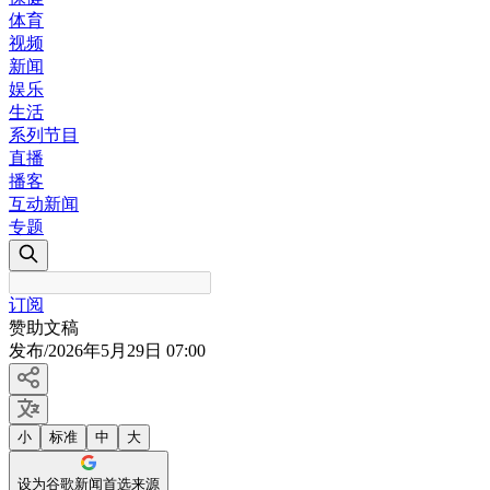
体育
视频
新闻
娱乐
生活
系列节目
直播
播客
互动新闻
专题
订阅
赞助文稿
发布
/
2026年5月29日 07:00
小
标准
中
大
设为谷歌新闻首选来源