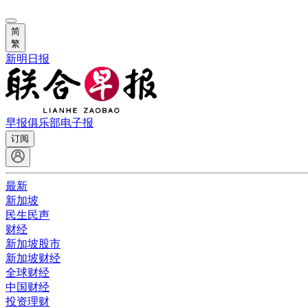
简
繁
新明日报
早报俱乐部
电子报
订阅
最新
新加坡
民生民声
财经
新加坡股市
新加坡财经
全球财经
中国财经
投资理财