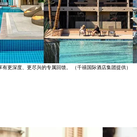
享有更深度、更尽兴的专属回馈。 （千禧国际酒店集团提供）