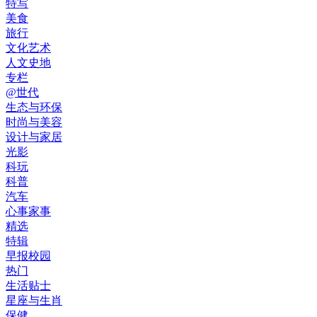
特写
美食
旅行
文化艺术
人文史地
专栏
@世代
生态与环保
时尚与美容
设计与家居
光影
科玩
科普
汽车
心事家事
精选
特辑
早报校园
热门
生活贴士
星座与生肖
保健