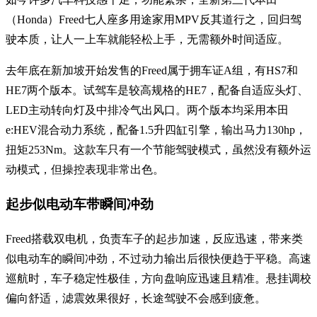
（Honda）Freed七人座多用途家用MPV反其道行之，回归驾
驶本质，让人一上车就能轻松上手，无需额外时间适应。
去年底在新加坡开始发售的Freed属于拥车证A组，有HS7和
HE7两个版本。试驾车是较高规格的HE7，配备自适应头灯、
LED主动转向灯及中排冷气出风口。两个版本均采用本田
e:HEV混合动力系统，配备1.5升四缸引擎，输出马力130hp，
扭矩253Nm。这款车只有一个节能驾驶模式，虽然没有额外运
动模式，但操控表现非常出色。
起步似电动车带瞬间冲劲
Freed搭载双电机，负责车子的起步加速，反应迅速，带来类
似电动车的瞬间冲劲，不过动力输出后很快便趋于平稳。高速
巡航时，车子稳定性极佳，方向盘响应迅速且精准。悬挂调校
偏向舒适，滤震效果很好，长途驾驶不会感到疲惫。