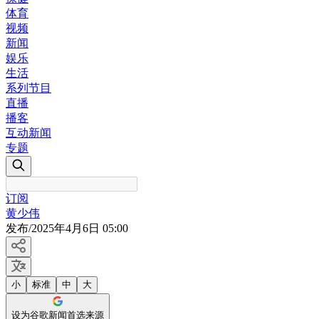
体育
视频
新闻
娱乐
生活
系列节目
直播
播客
互动新闻
专题
订阅
黄少伟
发布
/
2025年4月6日 05:00
小
标准
中
大
设为谷歌新闻首选来源