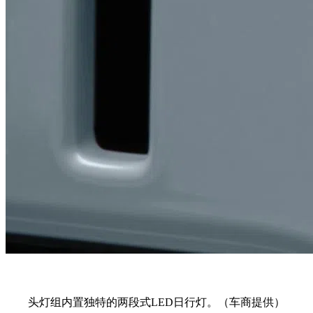
头灯组内置独特的两段式LED日行灯。（车商提供）