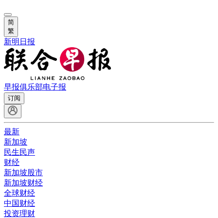
简
繁
新明日报
早报俱乐部
电子报
订阅
最新
新加坡
民生民声
财经
新加坡股市
新加坡财经
全球财经
中国财经
投资理财