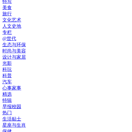
特写
美食
旅行
文化艺术
人文史地
专栏
@世代
生态与环保
时尚与美容
设计与家居
光影
科玩
科普
汽车
心事家事
精选
特辑
早报校园
热门
生活贴士
星座与生肖
保健