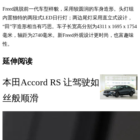
Freed跳脱前一代车型样貌，采用较圆润的车身造形。头灯组
内置独特的两段式LED日行灯；两边尾灯采用直立式设计，
“田”字造形相当有巧思。车子长宽高分别为4311 x 1695 x 1754
毫米，轴距为2740毫米。新Freed外观设计更时尚，也富趣味
性。
延伸阅读
本田Accord RS 让驾驶如
丝般顺滑