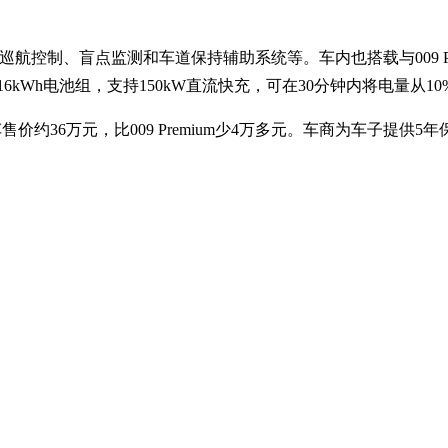
自适应巡航控制、盲点监测和车道保持辅助系统等。车内也搭载与009
kWh电池组，支持150kW直流快充，可在30分钟内将电量从10
售价约36万元，比009 Premium少4万多元。车商为车子提供5