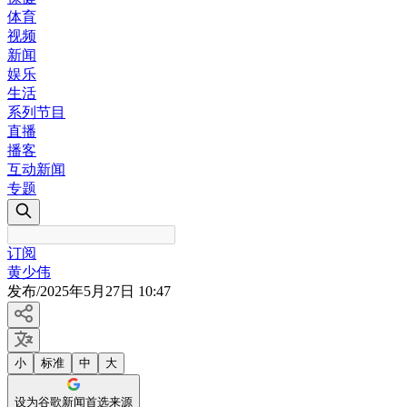
体育
视频
新闻
娱乐
生活
系列节目
直播
播客
互动新闻
专题
订阅
黄少伟
发布
/
2025年5月27日 10:47
小
标准
中
大
设为谷歌新闻首选来源