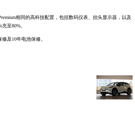
 Premium相同的高科技配置，包括数码仪表、抬头显示器，以及
%充至80%。
年保修及10年电池保修。