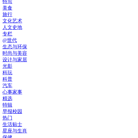
特写
美食
旅行
文化艺术
人文史地
专栏
@世代
生态与环保
时尚与美容
设计与家居
光影
科玩
科普
汽车
心事家事
精选
特辑
早报校园
热门
生活贴士
星座与生肖
保健