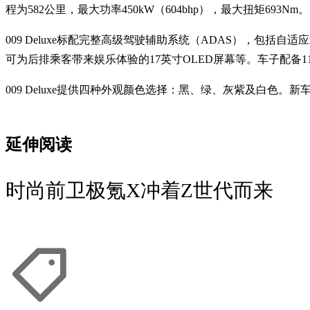
程为582公里，最大功率450kW（604bhp），最大扭矩693Nm。
009 Deluxe标配完整高级驾驶辅助系统（ADAS），包括
可为后排乘客带来娱乐体验的17英寸OLED屏幕等。车子配备116
009 Deluxe提供四种外观颜色选择：黑、绿、灰紫及白色。新车
延伸阅读
时尚前卫极氪X冲着Z世代而来