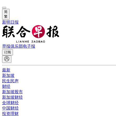
简
繁
新明日报
早报俱乐部
电子报
订阅
最新
新加坡
民生民声
财经
新加坡股市
新加坡财经
全球财经
中国财经
投资理财