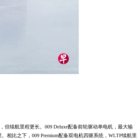
一筹，但续航里程更长。009 Deluxe配备前轮驱动单电机，最大输
里。相比之下，009 Premium配备双电机四驱系统，WLTP续航里