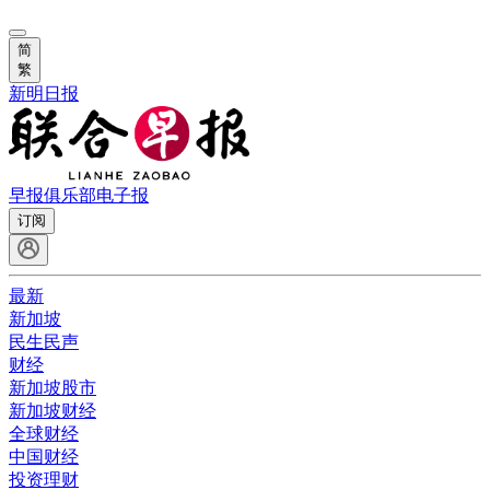
简
繁
新明日报
早报俱乐部
电子报
订阅
最新
新加坡
民生民声
财经
新加坡股市
新加坡财经
全球财经
中国财经
投资理财