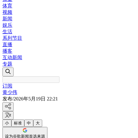
体育
视频
新闻
娱乐
生活
系列节目
直播
播客
互动新闻
专题
订阅
黄少伟
发布
/
2026年5月19日 22:21
小
标准
中
大
设为谷歌新闻首选来源