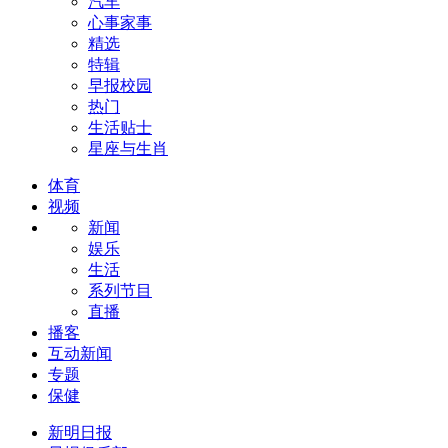
汽车
心事家事
精选
特辑
早报校园
热门
生活贴士
星座与生肖
体育
视频
新闻
娱乐
生活
系列节目
直播
播客
互动新闻
专题
保健
新明日报