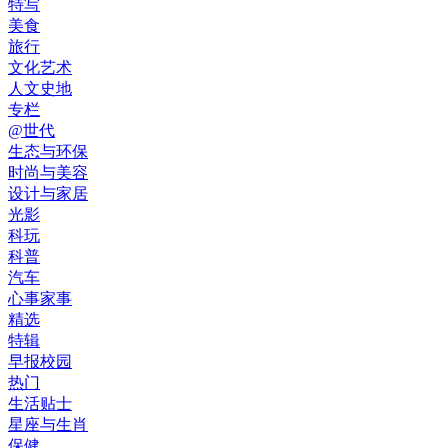
特写
美食
旅行
文化艺术
人文史地
专栏
@世代
生态与环保
时尚与美容
设计与家居
光影
科玩
科普
汽车
心事家事
精选
特辑
早报校园
热门
生活贴士
星座与生肖
保健