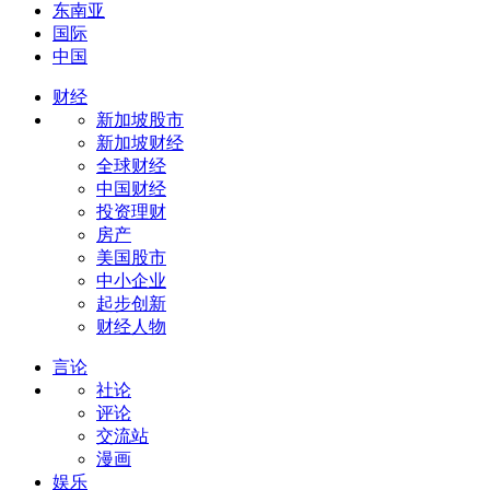
东南亚
国际
中国
财经
新加坡股市
新加坡财经
全球财经
中国财经
投资理财
房产
美国股市
中小企业
起步创新
财经人物
言论
社论
评论
交流站
漫画
娱乐