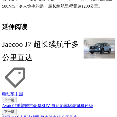
580Nm。令人惊艳的是，最长续航里程竟达1200公里。
延伸阅读
Jaecoo J7 超长续航千多
公里直达
电动车
中国
上一篇
Avatr 07重塑城市豪华SUV 自动泊车比老司机还稳
下一篇