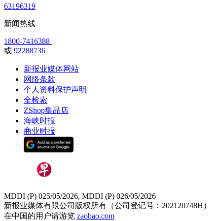
63196319
新闻热线
1800-7416388
或
92288736
新报业媒体网站
网络条款
个人资料保护声明
全检索
ZShop集品店
海峡时报
商业时报
MDDI (P) 025/05/2026, MDDI (P) 026/05/2026
新报业媒体有限公司版权所有（公司登记号：202120748H）
在中国的用户请游览
zaobao.com