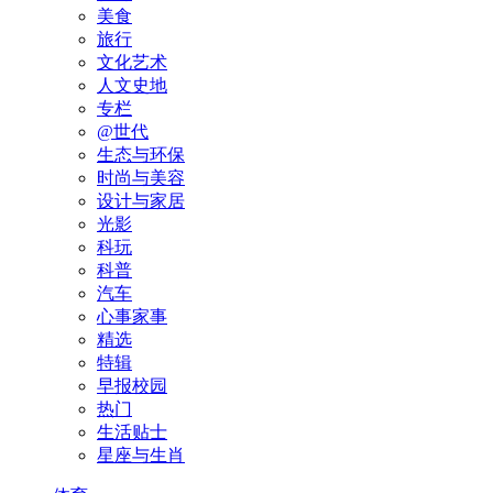
美食
旅行
文化艺术
人文史地
专栏
@世代
生态与环保
时尚与美容
设计与家居
光影
科玩
科普
汽车
心事家事
精选
特辑
早报校园
热门
生活贴士
星座与生肖