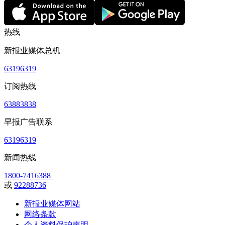
热线
新报业媒体总机
63196319
订阅热线
63883838
早报广告联系
63196319
新闻热线
1800-7416388
或
92288736
新报业媒体网站
网络条款
个人资料保护声明