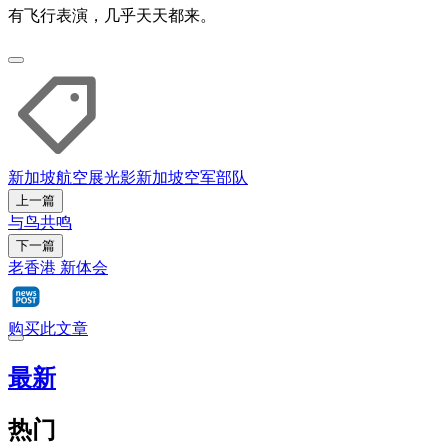
有飞行表演，几乎天天都来。
新加坡航空展
光影
新加坡空军部队
上一篇
与鸟共鸣
下一篇
老香港 新体会
购买此文章
最新
热门