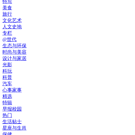
特写
美食
旅行
文化艺术
人文史地
专栏
@世代
生态与环保
时尚与美容
设计与家居
光影
科玩
科普
汽车
心事家事
精选
特辑
早报校园
热门
生活贴士
星座与生肖
保健