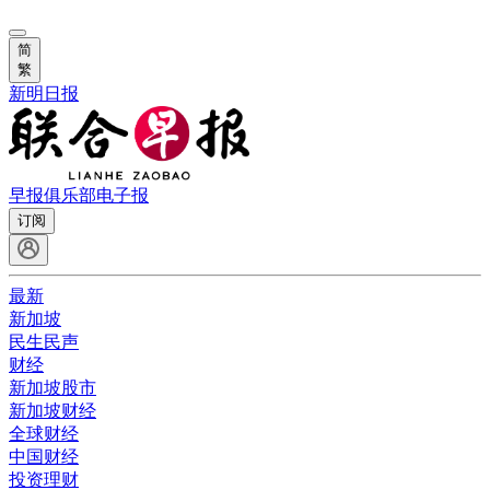
简
繁
新明日报
早报俱乐部
电子报
订阅
最新
新加坡
民生民声
财经
新加坡股市
新加坡财经
全球财经
中国财经
投资理财