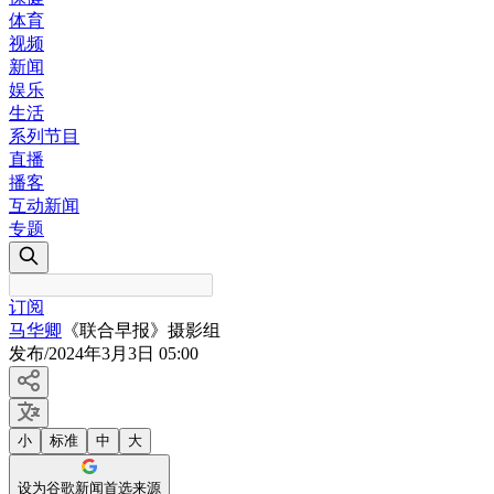
体育
视频
新闻
娱乐
生活
系列节目
直播
播客
互动新闻
专题
订阅
马华卿
《联合早报》摄影组
发布
/
2024年3月3日 05:00
小
标准
中
大
设为谷歌新闻首选来源