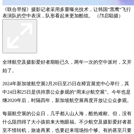
《联合早报》摄影记者采用多重曝光技术，让韩国“黑鹰“飞行
表演队的空中表演，队形看起来更加酷炫。 （邝启聪摄）
全球航空及摄影爱好者期盼已久，两年一次的空中派对，又开
始了。
2024年新加坡航空展2月20日至25日在樟宜展览中心举行，其
中24日和25日是供持票公众参观的“周末@航空展”。今年也是
继2020年后，时隔四年，新加坡航空展再度开放让公众参观。
每届航空展的公众日，几乎都人山人海，酷热难耐。但，没有
什么阻挡得了大小孩前来大饱眼福。不少航空及摄影爱好者甚
至不惜转机，旅途再累，也要赶来现场拍个够。有的甚至只要