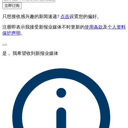
立即订阅
只想接收感兴趣的新闻速递?
点击
设置您的偏好。
注册即表示我接受新报业媒体不时更新的
使用条款
及
个人资料
保护声明
。
是， 我希望收到新报业媒体