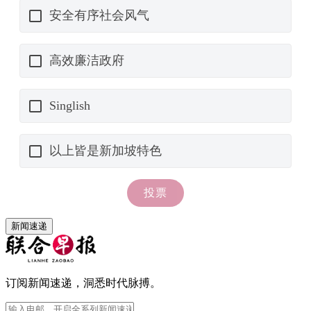
新闻速递
订阅新闻速递，洞悉时代脉搏。