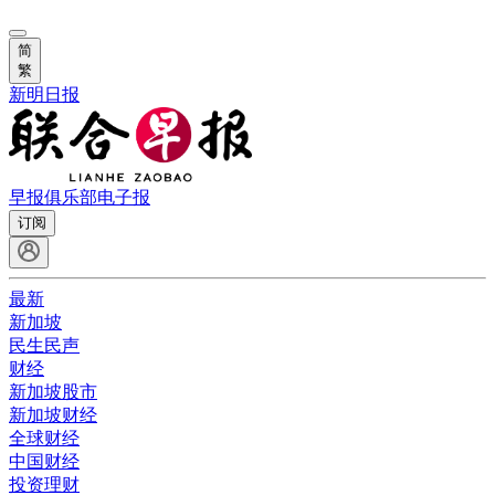
简
繁
新明日报
早报俱乐部
电子报
订阅
最新
新加坡
民生民声
财经
新加坡股市
新加坡财经
全球财经
中国财经
投资理财