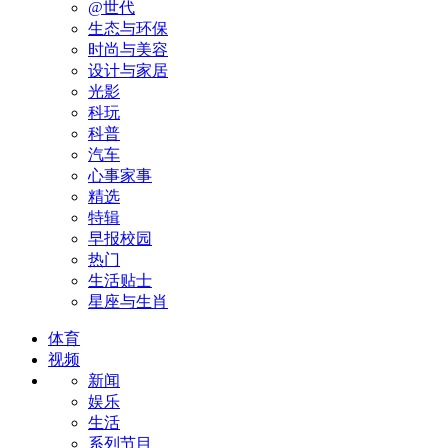
@世代
生态与环保
时尚与美容
设计与家居
光影
科玩
科普
汽车
心事家事
精选
特辑
早报校园
热门
生活贴士
星座与生肖
体育
视频
新闻
娱乐
生活
系列节目