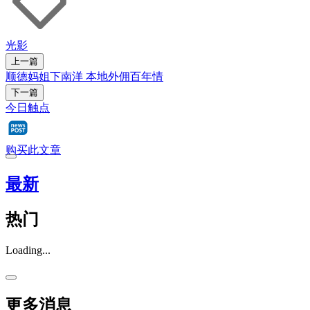
光影
上一篇
顺德妈姐下南洋 本地外佣百年情
下一篇
今日触点
购买此文章
最新
热门
Loading...
更多消息