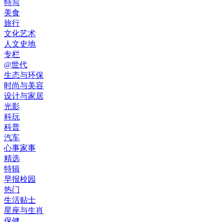
特写
美食
旅行
文化艺术
人文史地
专栏
@世代
生态与环保
时尚与美容
设计与家居
光影
科玩
科普
汽车
心事家事
精选
特辑
早报校园
热门
生活贴士
星座与生肖
保健