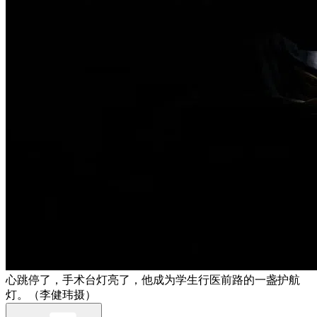
心跳停了，手术台灯亮了，他成为学生行医前路的一盏护航
灯。（李健玮摄）