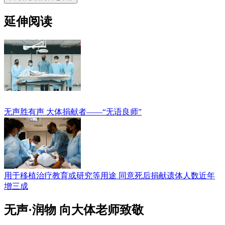
延伸阅读
无声胜有声 大体捐献者——“无语良师”
用于移植治疗教育或研究等用途 同意死后捐献遗体人数近年
增三成
无声·润物 向大体老师致敬