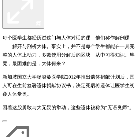
每个医学生都经历过这门与人体对话的课，他们称作解剖课
——解开与剖析大体。事实上，并不是每个学生都能在一具完
整的人体上动刀，多数使用分解后的区块，从中习得知识。毕
竟，最困难的是，大体何来？
新加坡国立大学杨潞龄医学院2012年推出遗体捐献计划后，国
人可在生前签署遗体捐献协议书，决定死后将遗体让医学生初
窥人体堂奥。
因着这股勇敢与大无畏的举动，这些遗体被称为“无语良师”。