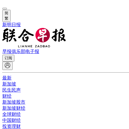
简
繁
新明日报
早报俱乐部
电子报
订阅
最新
新加坡
民生民声
财经
新加坡股市
新加坡财经
全球财经
中国财经
投资理财