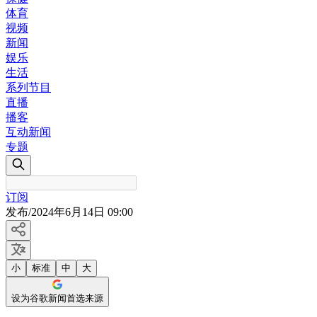
体育
视频
新闻
娱乐
生活
系列节目
直播
播客
互动新闻
专题
订阅
发布
/
2024年6月14日 09:00
小
标准
中
大
设为谷歌新闻首选来源