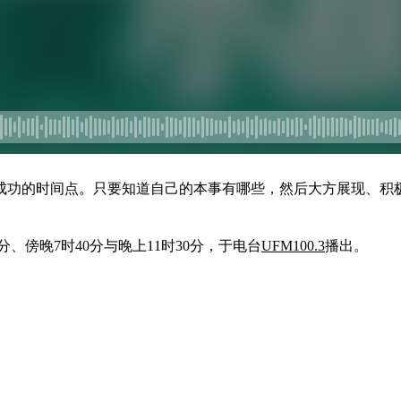
成功的时间点。只要知道自己的本事有哪些，然后大方展现、积
分、傍晚7时40分与晚上11时30分，于电台
UFM100.3
播出。