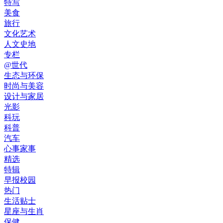
特写
美食
旅行
文化艺术
人文史地
专栏
@世代
生态与环保
时尚与美容
设计与家居
光影
科玩
科普
汽车
心事家事
精选
特辑
早报校园
热门
生活贴士
星座与生肖
保健