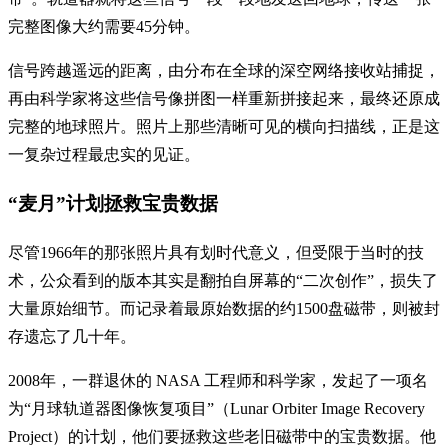
完整图像大约需要45分钟。
信号跨越遥远的距离，由分布在全球的深空网络接收站捕捉，
再由科学家将这些信号像拼图一样重新拼接起来，最终还原成
完整的地球照片。照片上那些清晰可见的横向扫描线，正是这
一复杂过程最忠实的见证。
“麦月”计划拯救宝贵数据
尽管1966年的那张照片具有划时代意义，但受限于当时的技
术，公众看到的版本其实是翻拍自屏幕的“二次创作”，损失了
大量原始细节。而记录着最原始数据的约1500盘磁带，则被封
存遗忘了几十年。
2008年，一群退休的 NASA 工程师和科学家，发起了一项名
为“月球轨道器图像恢复项目”（Lunar Orbiter Image Recovery
Project）的计划，他们要拯救这些老旧磁带中的宝贵数据。他