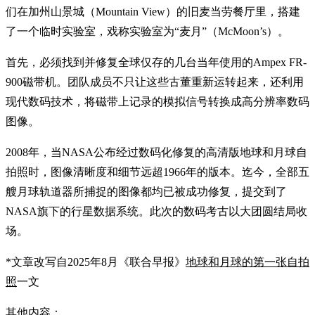
们在加州山景城（Mountain View）的旧麦当劳餐厅里，搭建
了一个临时实验室，戏称实验室为“麦月”（McMoon’s）。
首先，必须找到并修复全球仅存的几台当年使用的Ampex FR-
900磁带机。团队成员不只让这些古董重新运转起来，还利用
现代数码技术，将磁带上记录的模拟信号转换成高分辨率数码
图像。
2008年，当NASA公布经过数码化修复的高清版地球和月球自
拍照时，图像清晰度和细节远超1966年的版本。迄今，全部五
艘月球轨道器所捕捉的图像都均已被成功修复，提交到了
NASA旗下的行星数据系统。此次的数码考古以大团圆结局收
场。
*文章改写自2025年8月《联合早报》
地球和月球的第一张自拍
照
一文
其他内容：