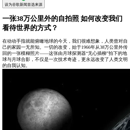
设为谷歌新闻首选来源
一张38万公里外的自拍照 如何改变我们
看待世界的方式？
在动动手指就能俯瞰地球的今天，我们很难想象，人类曾对自
己的家园一无所知。一切的改变，始于1966年从38万公里外传
回的一张模糊照片——这张由月球探测器“无心插柳”拍下的地
球与月球合影，不仅是一次技术奇迹，更永远改变了人类文明
的自我认知。