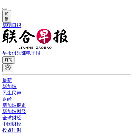
简
繁
新明日报
早报俱乐部
电子报
订阅
最新
新加坡
民生民声
财经
新加坡股市
新加坡财经
全球财经
中国财经
投资理财