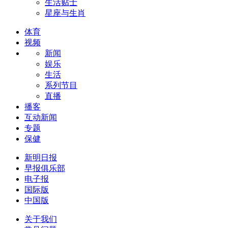
生活贴士
星座与生肖
体育
视频
新闻
娱乐
生活
系列节目
直播
播客
互动新闻
专题
保健
新明日报
早报俱乐部
电子报
国际版
中国版
关于我们