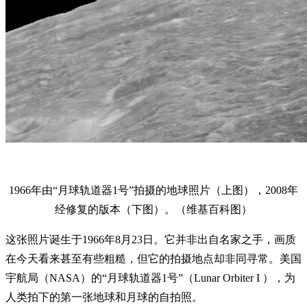
1966年由“月球轨道器1号”拍摄的地球照片（上图），2008年
经修复的版本（下图）。（维基百科图）
这张照片诞生于1966年8月23日。它并非出自名家之手，画质
在今天看来甚至有些粗糙，但它的拍摄地点却非同寻常。美国
宇航局（NASA）的“月球轨道器1号”（Lunar Orbiter I ），为
人类拍下的第一张地球和月球的自拍照。