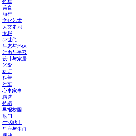
特写
美食
旅行
文化艺术
人文史地
专栏
@世代
生态与环保
时尚与美容
设计与家居
光影
科玩
科普
汽车
心事家事
精选
特辑
早报校园
热门
生活贴士
星座与生肖
保健