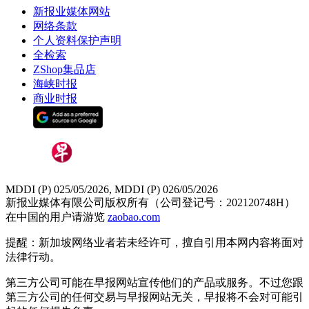
新报业媒体网站
网络条款
个人资料保护声明
全检索
ZShop集品店
海峡时报
商业时报
MDDI (P) 025/05/2026, MDDI (P) 026/05/2026
新报业媒体有限公司版权所有（公司登记号：202120748H）
在中国的用户请游览
zaobao.com
提醒：新加坡网络业者若未经许可，擅自引用本网内容将面对
法律行动。
第三方公司可能在早报网站宣传他们的产品或服务。不过您跟
第三方公司的任何交易与早报网站无关，早报将不会对可能引