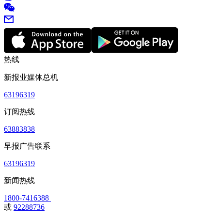
热线
新报业媒体总机
63196319
订阅热线
63883838
早报广告联系
63196319
新闻热线
1800-7416388
或
92288736