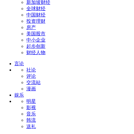
新加坡财经
全球财经
中国财经
投资理财
房产
美国股市
中小企业
起步创新
财经人物
言论
社论
评论
交流站
漫画
娱乐
明星
影视
音乐
韩流
送礼