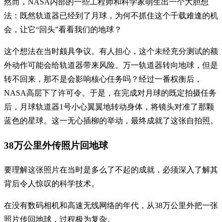
然而，NASA内部的一些工程师和科学家萌生出一个大胆想
法：既然轨道器已经到了月球，为何不抓住这个千载难逢的机
会，让它“回头”看看我们的地球？
这个想法在当时颇具争议。有人担心，这个未经充分测试的额
外动作可能会给轨道器带来风险。万一轨道器转向地球，但是
转不回来，那不是会影响核心任务吗？经过一番权衡后，
NASA高层下了许可令。于是，在完成对月球的既定拍摄任务
后，月球轨道器1号小心翼翼地转动身体，将镜头对准了那颗
蓝色的星球。这一无心插柳的举动，最终成就了这张自拍照。
38万公里外传照片回地球
要理解这张照片在当时是多么了不起的成就，必须深入了解其
背后令人惊叹的科学技术。
在没有数码相机和高速无线网络的年代，从38万公里外把一张
照片传回地球，过程极为复杂。