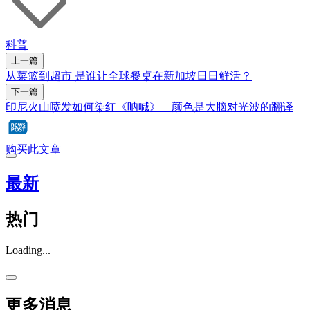
科普
上一篇
从菜篮到超市 是谁让全球餐桌在新加坡日日鲜活？
下一篇
印尼火山喷发如何染红《呐喊》 颜色是大脑对光波的翻译
购买此文章
最新
热门
Loading...
更多消息