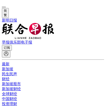
简
繁
新明日报
早报俱乐部
电子报
订阅
最新
新加坡
民生民声
财经
新加坡股市
新加坡财经
全球财经
中国财经
投资理财