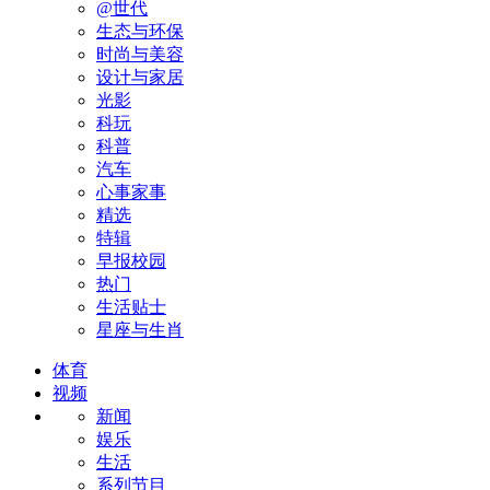
@世代
生态与环保
时尚与美容
设计与家居
光影
科玩
科普
汽车
心事家事
精选
特辑
早报校园
热门
生活贴士
星座与生肖
体育
视频
新闻
娱乐
生活
系列节目