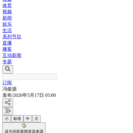
体育
视频
新闻
娱乐
生活
系列节目
直播
播客
互动新闻
专题
订阅
冯俊源
发布
/
2026年5月17日 05:00
小
标准
中
大
设为谷歌新闻首选来源