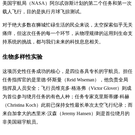
美国宇航局（NASA）阿尔忒弥斯计划的第二个任务和第一次
载人飞行，目的是执行月球飞掠测试。
对于绝大多数在狮城忙碌生活的民众来说，太空探索似乎无关
痛痒，但这次任务的每一个环节，从物理规律的运用到生命支
持系统的挑战，都与我们未来的科技息息相关。
生物多样性实验
这项历史性任务成功的核心，是四位各具专长的宇航员。担任
任务指挥官的是里德·怀斯曼（Reid Wiseman），他负责全局
指挥及人员安全；飞行员维克多·格洛弗（Victor Glover）则成
为首位参与绕月任务的有色人种；任务专家克里斯蒂娜·科赫
（Christina Koch）此前已保持女性最长单次太空飞行纪录；而
来自加拿大的杰里米·汉森（Jeremy Hansen）则是首位绕月的
非美国籍宇航员。