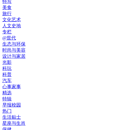
特写
美食
旅行
文化艺术
人文史地
专栏
@世代
生态与环保
时尚与美容
设计与家居
光影
科玩
科普
汽车
心事家事
精选
特辑
早报校园
热门
生活贴士
星座与生肖
保健