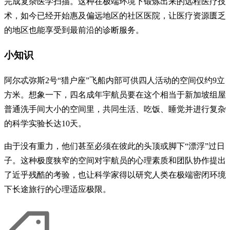
完成复杂医学扫描。这种在极端环境下锻炼出来的远程医疗技
术，如今已经开始惠及偏远地区的社区医院，让医疗资源匮乏
的地区也能享受到最前沿的诊断服务。
小知识
阿尔忒弥斯2号“猎户座”飞船内部可供四人活动的空间仅约9立
方米。想象一下，四名成年宇航员要在这个相当于新加坡组屋
普通洗手间大小的空间里，共同生活、吃饭、睡觉并进行复杂
的科学实验长达10天。
由于没有重力，他们甚至必须在彼此的头顶或脚下“漂浮”过日
子。这种极度狭窄的空间对宇航员的心理素质和团队协作提出
了近乎残酷的考验，也让科学家得以研究人类在极端密闭环境
下长途旅行的心理适应极限。