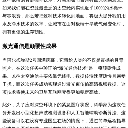
如果我们能在资源最匮乏的太空舱内实现近乎100%的水循环
与零浪费，那么若把这种技术转化到地面，将极大提升我们用
水及净水技术的效率，让城市在面对极端干旱或气候变化时，
拥有更强的生存韧性。
激光通信是颠覆性成果
当阿尔忒弥斯2号圆满落幕，它留给人类的不仅是震撼的月背
照片。在这次任务中验证的“激光通信技术”是一项颠覆性成
果。以往太空通信主要依靠无线电，数据传输速度缓慢且易受
干扰，而这次任务成功实现通过激光束传输高清视频数据。这
项技术将使未来的卫星互联网变得更加稳定高效。
此外，为了应对深空环境下的紧急医疗状况，科学家为这次任
务开发出小型化超声波检测设备和人工智能辅助诊断算法。这
些设备可以在没有专业医生在场的情况下，通过简单远程指导