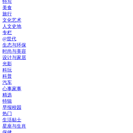
特写
美食
旅行
文化艺术
人文史地
专栏
@世代
生态与环保
时尚与美容
设计与家居
光影
科玩
科普
汽车
心事家事
精选
特辑
早报校园
热门
生活贴士
星座与生肖
保健