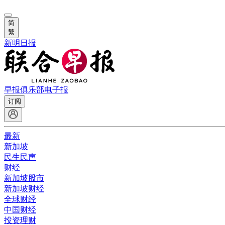
简
繁
新明日报
早报俱乐部
电子报
订阅
最新
新加坡
民生民声
财经
新加坡股市
新加坡财经
全球财经
中国财经
投资理财