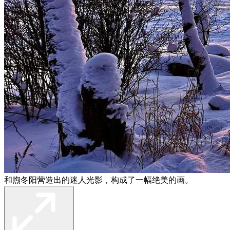
和煦冬阳营造出的迷人光影，构成了一幅绝美的画。