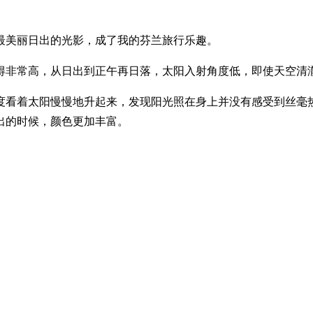
最美丽日出的光影，成了我的芬兰旅行乐趣。
得非常高，从日出到正午再日落，太阳入射角度低，即使天空清
0度看着太阳慢慢地升起来，发现阳光照在身上并没有感受到丝毫
出的时候，颜色更加丰富。