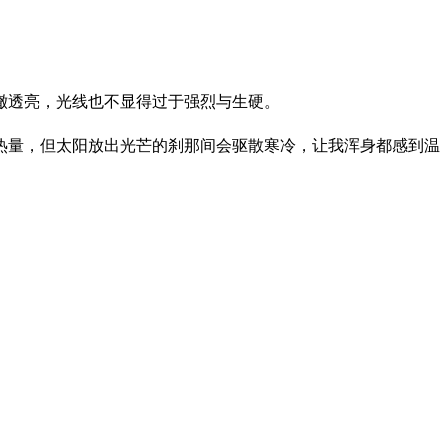
澈透亮，光线也不显得过于强烈与生硬。
热量，但太阳放出光芒的刹那间会驱散寒冷，让我浑身都感到温