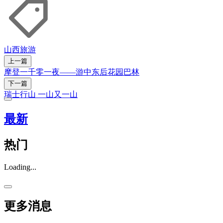
山西
旅游
上一篇
摩登一千零一夜——游中东后花园巴林
下一篇
瑞士行山 一山又一山
最新
热门
Loading...
更多消息