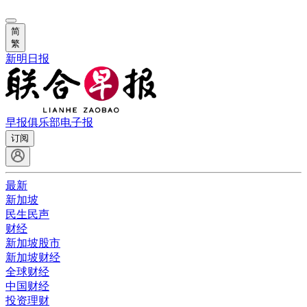
简
繁
新明日报
早报俱乐部
电子报
订阅
最新
新加坡
民生民声
财经
新加坡股市
新加坡财经
全球财经
中国财经
投资理财