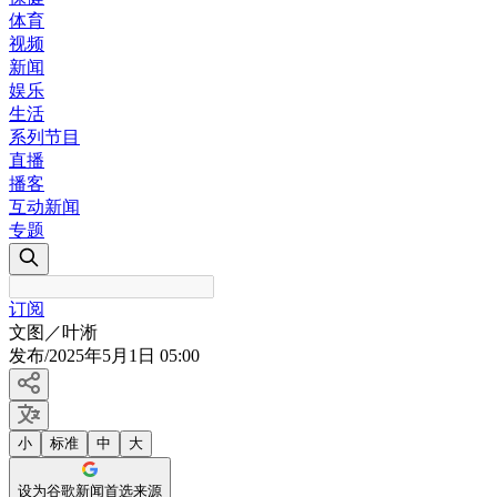
体育
视频
新闻
娱乐
生活
系列节目
直播
播客
互动新闻
专题
订阅
文图／叶淅
发布
/
2025年5月1日 05:00
小
标准
中
大
设为谷歌新闻首选来源