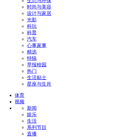
生态与环保
时尚与美容
设计与家居
光影
科玩
科普
汽车
心事家事
精选
特辑
早报校园
热门
生活贴士
星座与生肖
体育
视频
新闻
娱乐
生活
系列节目
直播