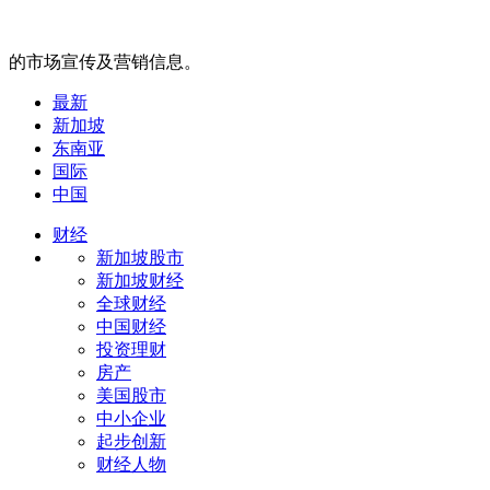
的市场宣传及营销信息。
最新
新加坡
东南亚
国际
中国
财经
新加坡股市
新加坡财经
全球财经
中国财经
投资理财
房产
美国股市
中小企业
起步创新
财经人物