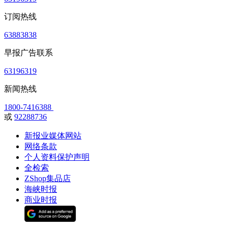
订阅热线
63883838
早报广告联系
63196319
新闻热线
1800-7416388
或
92288736
新报业媒体网站
网络条款
个人资料保护声明
全检索
ZShop集品店
海峡时报
商业时报