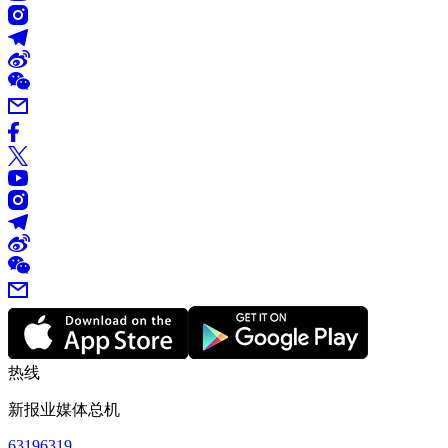
热线
新报业媒体总机
63196319