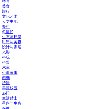
特写
美食
旅行
文化艺术
人文史地
专栏
@世代
生态与环保
时尚与美容
设计与家居
光影
科玩
科普
汽车
心事家事
精选
特辑
早报校园
热门
生活贴士
星座与生肖
保健