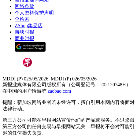
网络条款
个人资料保护声明
全检索
ZShop集品店
海峡时报
商业时报
MDDI (P) 025/05/2026, MDDI (P) 026/05/2026
新报业媒体有限公司版权所有（公司登记号：202120748H）
在中国的用户请游览
zaobao.com
提醒：新加坡网络业者若未经许可，擅自引用本网内容将面对
法律行动。
第三方公司可能在早报网站宣传他们的产品或服务。不过您跟
第三方公司的任何交易与早报网站无关，早报将不会对可能引
起的任何损失负责。