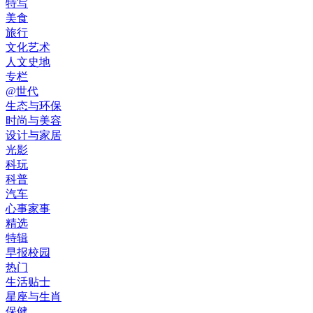
特写
美食
旅行
文化艺术
人文史地
专栏
@世代
生态与环保
时尚与美容
设计与家居
光影
科玩
科普
汽车
心事家事
精选
特辑
早报校园
热门
生活贴士
星座与生肖
保健