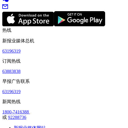
热线
新报业媒体总机
63196319
订阅热线
63883838
早报广告联系
63196319
新闻热线
1800-7416388
或
92288736
新报业媒体网站