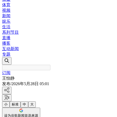
体育
视频
新闻
娱乐
生活
系列节目
直播
播客
互动新闻
专题
订阅
王怡静
发布
/
2026年5月28日 05:01
小
标准
中
大
设为谷歌新闻首选来源