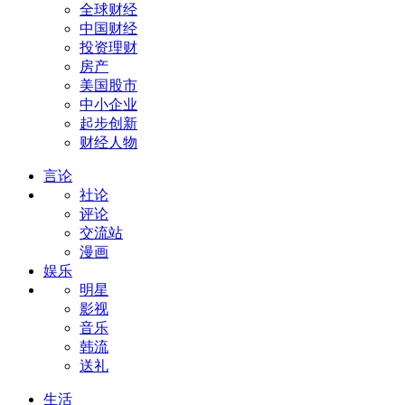
全球财经
中国财经
投资理财
房产
美国股市
中小企业
起步创新
财经人物
言论
社论
评论
交流站
漫画
娱乐
明星
影视
音乐
韩流
送礼
生活