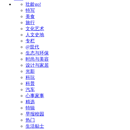
壮龄go!
特写
美食
旅行
文化艺术
人文史地
专栏
@世代
生态与环保
时尚与美容
设计与家居
光影
科玩
科普
汽车
心事家事
精选
特辑
早报校园
热门
生活贴士