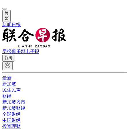
简
繁
新明日报
早报俱乐部
电子报
订阅
最新
新加坡
民生民声
财经
新加坡股市
新加坡财经
全球财经
中国财经
投资理财