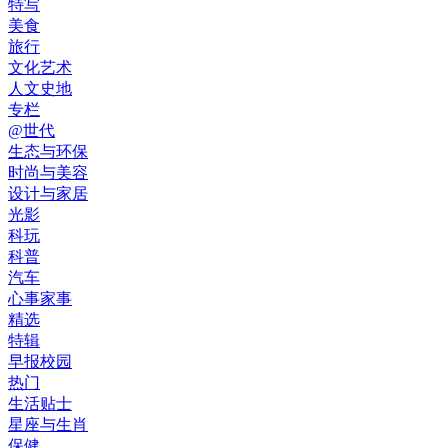
特写
美食
旅行
文化艺术
人文史地
专栏
@世代
生态与环保
时尚与美容
设计与家居
光影
科玩
科普
汽车
心事家事
精选
特辑
早报校园
热门
生活贴士
星座与生肖
保健