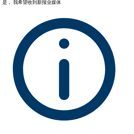
是， 我希望收到新报业媒体