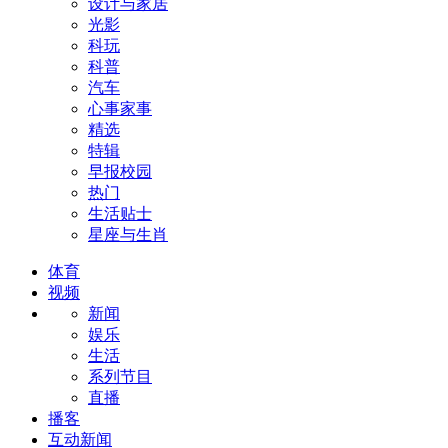
设计与家居
光影
科玩
科普
汽车
心事家事
精选
特辑
早报校园
热门
生活贴士
星座与生肖
体育
视频
新闻
娱乐
生活
系列节目
直播
播客
互动新闻