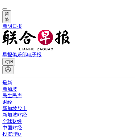
简
繁
新明日报
早报俱乐部
电子报
订阅
最新
新加坡
民生民声
财经
新加坡股市
新加坡财经
全球财经
中国财经
投资理财