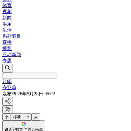
体育
视频
新闻
娱乐
生活
系列节目
直播
播客
互动新闻
专题
订阅
齐亚蓉
发布
/
2026年5月28日 05:02
小
标准
中
大
设为谷歌新闻首选来源