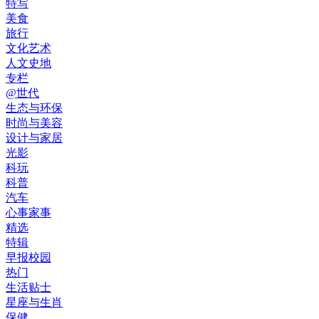
特写
美食
旅行
文化艺术
人文史地
专栏
@世代
生态与环保
时尚与美容
设计与家居
光影
科玩
科普
汽车
心事家事
精选
特辑
早报校园
热门
生活贴士
星座与生肖
保健