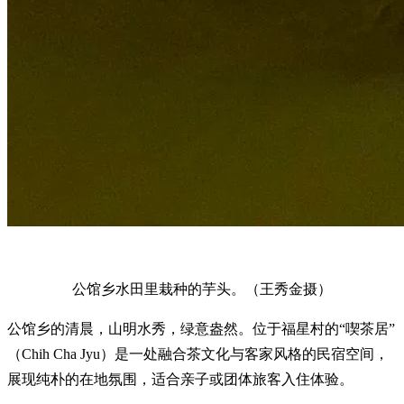
公馆乡水田里栽种的芋头。（王秀金摄）
公馆乡的清晨，山明水秀，绿意盎然。位于福星村的“喫茶居”
（Chih Cha Jyu）是一处融合茶文化与客家风格的民宿空间，
展现纯朴的在地氛围，适合亲子或团体旅客入住体验。