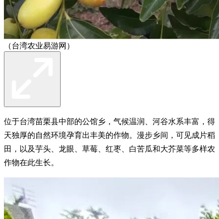
（台湾农业易游网）
位于台湾苗栗县中部的公馆乡，气候温润、河谷水系丰富，得
天独厚的自然环境孕育出丰美的作物。漫步乡间，可见成片稻
田，以及芋头、龙眼、草莓、红枣、白苦瓜和大芥菜等多样农
作物在此生长。