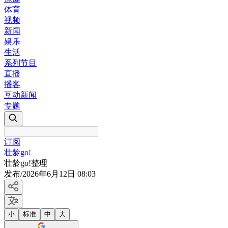
体育
视频
新闻
娱乐
生活
系列节目
直播
播客
互动新闻
专题
订阅
壮龄go!
壮龄go!整理
发布
/
2026年6月12日 08:03
小
标准
中
大