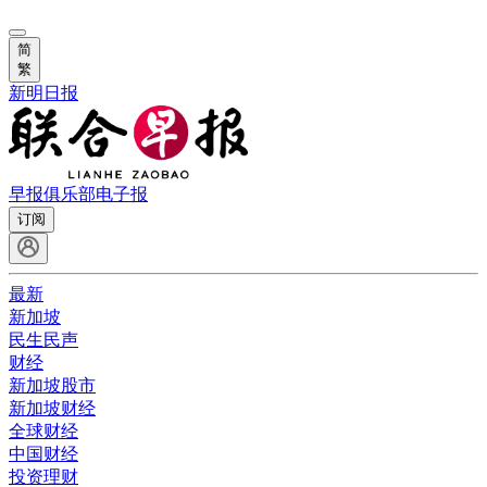
简
繁
新明日报
早报俱乐部
电子报
订阅
最新
新加坡
民生民声
财经
新加坡股市
新加坡财经
全球财经
中国财经
投资理财