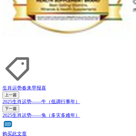
生肖运势
春来早报喜
上一篇
2025生肖运势——牛（低调行事年）
下一篇
2025生肖运势——兔（多灾多难年）
购买此文章