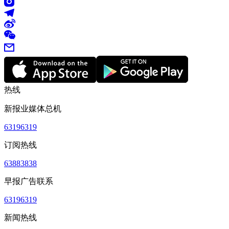
热线
新报业媒体总机
63196319
订阅热线
63883838
早报广告联系
63196319
新闻热线