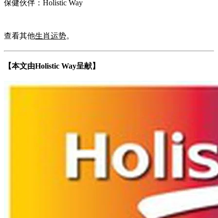
保健伙伴：Holistic Way
查看其他
生肖运势
。
【本文由Holistic Way呈献】