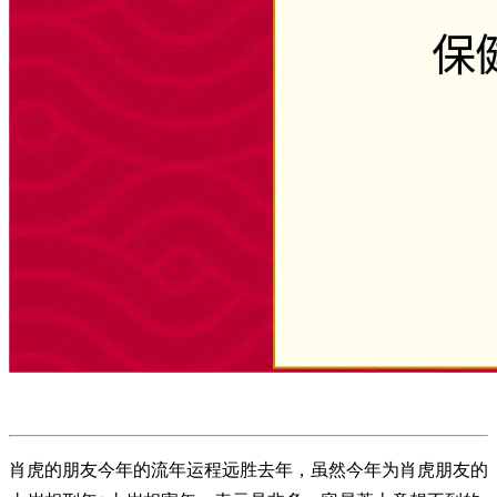
肖虎的朋友今年的流年运程远胜去年，虽然今年为肖虎朋友的