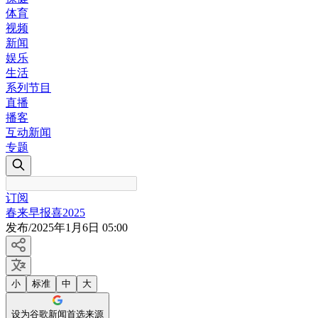
体育
视频
新闻
娱乐
生活
系列节目
直播
播客
互动新闻
专题
订阅
春来早报喜2025
发布
/
2025年1月6日 05:00
小
标准
中
大
设为谷歌新闻首选来源