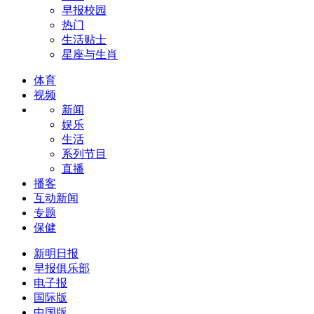
早报校园
热门
生活贴士
星座与生肖
体育
视频
新闻
娱乐
生活
系列节目
直播
播客
互动新闻
专题
保健
新明日报
早报俱乐部
电子报
国际版
中国版