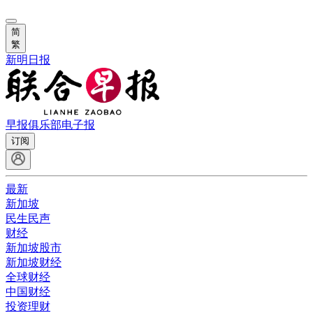
简
繁
新明日报
早报俱乐部
电子报
订阅
最新
新加坡
民生民声
财经
新加坡股市
新加坡财经
全球财经
中国财经
投资理财