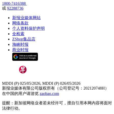
1800-7416388
或
92288736
新报业媒体网站
网络条款
个人资料保护声明
全检索
ZShop集品店
海峡时报
商业时报
MDDI (P) 025/05/2026, MDDI (P) 026/05/2026
新报业媒体有限公司版权所有（公司登记号：202120748H）
在中国的用户请游览
zaobao.com
提醒：新加坡网络业者若未经许可，擅自引用本网内容将面对
法律行动。