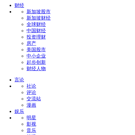
财经
新加坡股市
新加坡财经
全球财经
中国财经
投资理财
房产
美国股市
中小企业
起步创新
财经人物
言论
社论
评论
交流站
漫画
娱乐
明星
影视
音乐