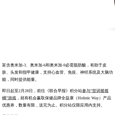
富含奥米加-3、奥米加-6和奥米加-9必需脂肪酸，有助于皮
肤、头发和指甲健康，支持心血管、免疫、神经系统及大脑功
能，同时提供能量。
即日起至2月28日，前往《联合早报》积分站
参与“贺词摇摇
桶”游戏
，就有机会赢取保健品牌全益康（Holistic Way）产品
优惠券，数量有限，送完为止。积分站仅限应用内支持。