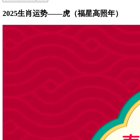
2025生肖运势——虎（福星高照年）