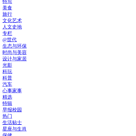
特写
美食
旅行
文化艺术
人文史地
专栏
@世代
生态与环保
时尚与美容
设计与家居
光影
科玩
科普
汽车
心事家事
精选
特辑
早报校园
热门
生活贴士
星座与生肖
保健