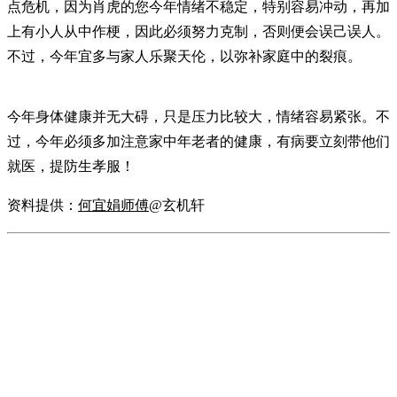
点危机，因为肖虎的您今年情绪不稳定，特别容易冲动，再加
上有小人从中作梗，因此必须努力克制，否则便会误己误人。
不过，今年宜多与家人乐聚天伦，以弥补家庭中的裂痕。
今年身体健康并无大碍，只是压力比较大，情绪容易紧张。不
过，今年必须多加注意家中年老者的健康，有病要立刻带他们
就医，提防生孝服！
资料提供：
何宜娟师傅
@玄机轩