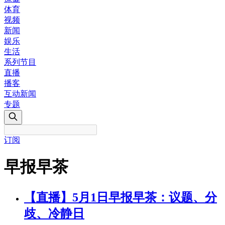
体育
视频
新闻
娱乐
生活
系列节目
直播
播客
互动新闻
专题
订阅
早报早茶
【直播】5月1日早报早茶：议题、分
歧、冷静日