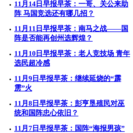
11月14日早报早茶：一哥、关公来助
阵 马国竞选还有哪几招？
11月11日早报早茶：南马之战——国
阵是否能再创州选辉煌？
11月10日早报早茶：老人竞技场 青年
选民超冷感
11月9日早报早茶：继续延烧的“霹
雳”火
11月8日早报早茶：彭亨垦殖民对巫
统和国阵忠心依旧？
11月7日早报早茶：国阵“海报男孩”