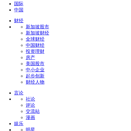
国际
中国
财经
新加坡股市
新加坡财经
全球财经
中国财经
投资理财
房产
美国股市
中小企业
起步创新
财经人物
言论
社论
评论
交流站
漫画
娱乐
明星