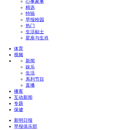
心事家事
精选
特辑
早报校园
热门
生活贴士
星座与生肖
体育
视频
新闻
娱乐
生活
系列节目
直播
播客
互动新闻
专题
保健
新明日报
早报俱乐部