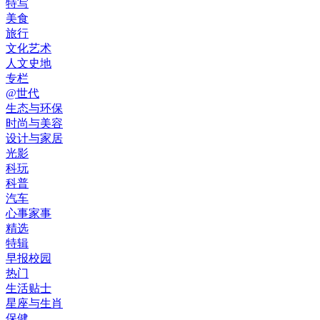
特写
美食
旅行
文化艺术
人文史地
专栏
@世代
生态与环保
时尚与美容
设计与家居
光影
科玩
科普
汽车
心事家事
精选
特辑
早报校园
热门
生活贴士
星座与生肖
保健