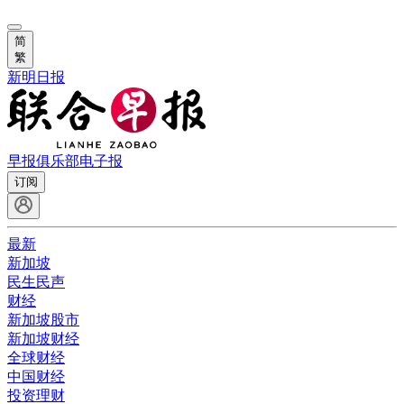
简
繁
新明日报
早报俱乐部
电子报
订阅
最新
新加坡
民生民声
财经
新加坡股市
新加坡财经
全球财经
中国财经
投资理财