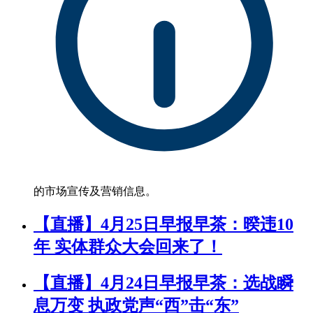
的市场宣传及营销信息。
【直播】4月25日早报早茶：暌违10
年 实体群众大会回来了！
【直播】4月24日早报早茶：选战瞬
息万变 执政党声“西”击“东”