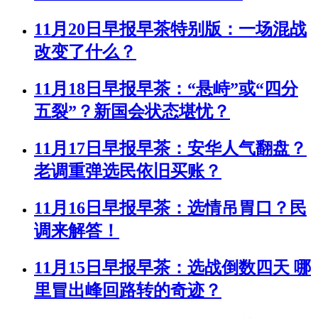
11月20日早报早茶特别版：一场混战
改变了什么？
11月18日早报早茶：“悬峙”或“四分
五裂”？新国会状态堪忧？
11月17日早报早茶：安华人气翻盘？
老调重弹选民依旧买账？
11月16日早报早茶：选情吊胃口？民
调来解答！
11月15日早报早茶：选战倒数四天 哪
里冒出峰回路转的奇迹？