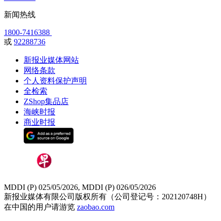
新闻热线
1800-7416388
或
92288736
新报业媒体网站
网络条款
个人资料保护声明
全检索
ZShop集品店
海峡时报
商业时报
MDDI (P) 025/05/2026, MDDI (P) 026/05/2026
新报业媒体有限公司版权所有（公司登记号：202120748H）
在中国的用户请游览
zaobao.com