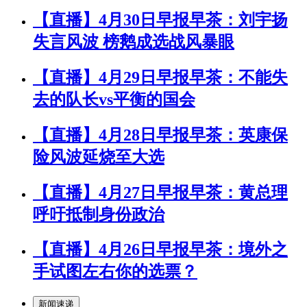
【直播】4月30日早报早茶：刘宇扬
失言风波 榜鹅成选战风暴眼
【直播】4月29日早报早茶：不能失
去的队长vs平衡的国会
【直播】4月28日早报早茶：英康保
险风波延烧至大选
【直播】4月27日早报早茶：黄总理
呼吁抵制身份政治
【直播】4月26日早报早茶：境外之
手试图左右你的选票？
新闻速递