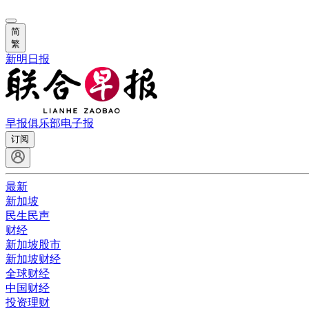
简
繁
新明日报
早报俱乐部
电子报
订阅
最新
新加坡
民生民声
财经
新加坡股市
新加坡财经
全球财经
中国财经
投资理财