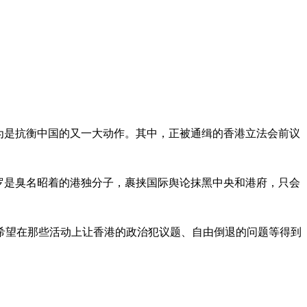
为是抗衡中国的又一大动作。其中，正被通缉的香港立法会前议
罗是臭名昭着的港独分子，裹挟国际舆论抹黑中央和港府，只会
希望在那些活动上让香港的政治犯议题、自由倒退的问题等得到