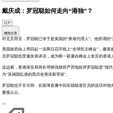
戴庆成：罗冠聪如何走向“港独”？
订户
赠阅文章
对北京而言，罗冠聪已等于是美国的“香港代理人”。他所谓的“
美国政府由上周四起一连两日召开线上“全球民主峰会”，邀
员罗冠聪也受邀发表讲话，成为唯一获邀在峰会上发言的香港
这边厢，香港保安局局长邓炳强措辞严厉地批评罗冠聪是“现
为“其祸国乱港的黑历史再添新罪状”。
罗冠聪也不甘示弱，在面簿直播中回应指陆港官员的说话对他
重视云云。