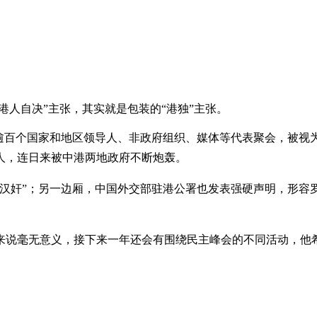
港人自决”主张，其实就是包装的“港独”主张。
请逾百个国家和地区领导人、非政府组织、媒体等代表聚会，被视
人，连日来被中港两地政府不断炮轰。
代汉奸”；另一边厢，中国外交部驻港公署也发表强硬声明，形容
来说毫无意义，接下来一年还会有围绕民主峰会的不同活动，他