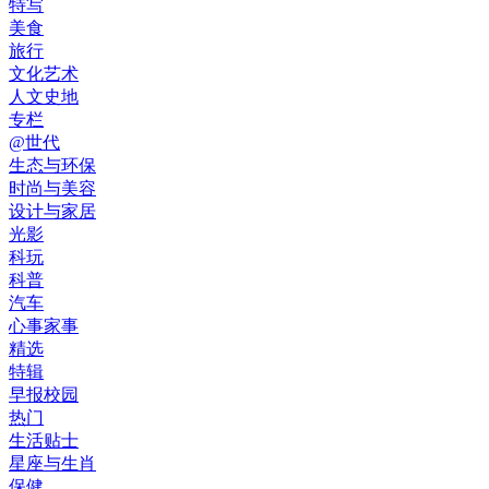
特写
美食
旅行
文化艺术
人文史地
专栏
@世代
生态与环保
时尚与美容
设计与家居
光影
科玩
科普
汽车
心事家事
精选
特辑
早报校园
热门
生活贴士
星座与生肖
保健