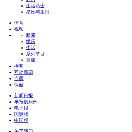
生活贴士
星座与生肖
体育
视频
新闻
娱乐
生活
系列节目
直播
播客
互动新闻
专题
保健
新明日报
早报俱乐部
电子报
国际版
中国版
关于我们