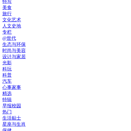
特写
美食
旅行
文化艺术
人文史地
专栏
@世代
生态与环保
时尚与美容
设计与家居
光影
科玩
科普
汽车
心事家事
精选
特辑
早报校园
热门
生活贴士
星座与生肖
保健