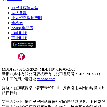
新报业媒体网站
网络条款
个人资料保护声明
全检索
ZShop集品店
海峡时报
商业时报
MDDI (P) 025/05/2026, MDDI (P) 026/05/2026
新报业媒体有限公司版权所有（公司登记号：202120748H）
在中国的用户请游览
zaobao.com
提醒：新加坡网络业者若未经许可，擅自引用本网内容将面对
法律行动。
第三方公司可能在早报网站宣传他们的产品或服务。不过您跟
第三方公司的任何交易与早报网站无关，早报将不会对可能引