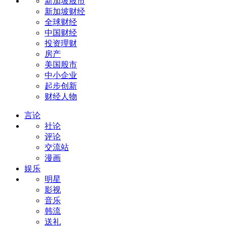
新加坡股市
新加坡财经
全球财经
中国财经
投资理财
房产
美国股市
中小企业
起步创新
财经人物
言论
社论
评论
交流站
漫画
娱乐
明星
影视
音乐
韩流
送礼