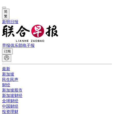
简
繁
新明日报
早报俱乐部
电子报
订阅
最新
新加坡
民生民声
财经
新加坡股市
新加坡财经
全球财经
中国财经
投资理财