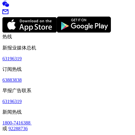
热线
新报业媒体总机
63196319
订阅热线
63883838
早报广告联系
63196319
新闻热线
1800-7416388
或
92288736