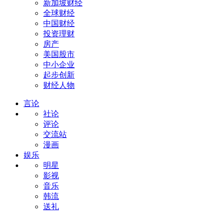
新加坡财经
全球财经
中国财经
投资理财
房产
美国股市
中小企业
起步创新
财经人物
言论
社论
评论
交流站
漫画
娱乐
明星
影视
音乐
韩流
送礼