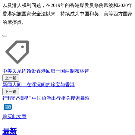
以及港人权利问题，在2019年的香港爆发反修例风波和2020年
香港实施国家安全法以来，持续成为中国和英、美等西方国家
的摩擦点。
中美关系
约翰逊
香港回归
一国两制
布林肯
上一篇
新闻人间：在浮沉间的珍宝与香港
下一篇
行程码“摘星” 中国旅游出行相关搜索暴涨
购买此文章
最新