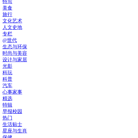
特写
美食
旅行
文化艺术
人文史地
专栏
@世代
生态与环保
时尚与美容
设计与家居
光影
科玩
科普
汽车
心事家事
精选
特辑
早报校园
热门
生活贴士
星座与生肖
保健