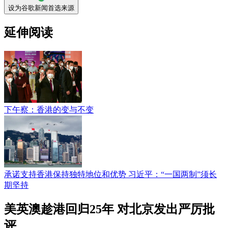
设为谷歌新闻首选来源
延伸阅读
下午察：香港的变与不变
承诺支持香港保持独特地位和优势 习近平：“一国两制”须长
期坚持
美英澳趁港回归25年 对北京发出严厉批
评