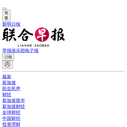
简
繁
新明日报
早报俱乐部
电子报
订阅
最新
新加坡
民生民声
财经
新加坡股市
新加坡财经
全球财经
中国财经
投资理财