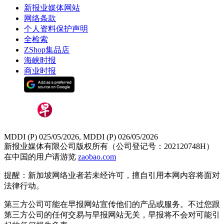
新报业媒体网站
网络条款
个人资料保护声明
全检索
ZShop集品店
海峡时报
商业时报
MDDI (P) 025/05/2026, MDDI (P) 026/05/2026
新报业媒体有限公司版权所有（公司登记号：202120748H）
在中国的用户请游览
zaobao.com
提醒：新加坡网络业者若未经许可，擅自引用本网内容将面对
法律行动。
第三方公司可能在早报网站宣传他们的产品或服务。不过您跟
第三方公司的任何交易与早报网站无关，早报将不会对可能引