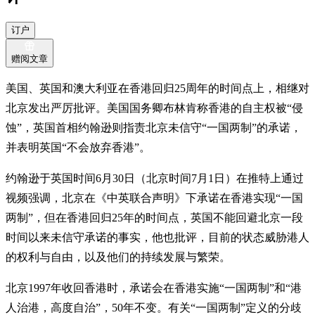
订户
赠阅文章
美国、英国和澳大利亚在香港回归25周年的时间点上，相继对
北京发出严厉批评。美国国务卿布林肯称香港的自主权被“侵
蚀”，英国首相约翰逊则指责北京未信守“一国两制”的承诺，
并表明英国“不会放弃香港”。
约翰逊于英国时间6月30日（北京时间7月1日）在推特上通过
视频强调，北京在《中英联合声明》下承诺在香港实现“一国
两制”，但在香港回归25年的时间点，英国不能回避北京一段
时间以来未信守承诺的事实，他也批评，目前的状态威胁港人
的权利与自由，以及他们的持续发展与繁荣。
北京1997年收回香港时，承诺会在香港实施“一国两制”和“港
人治港，高度自治”，50年不变。有关“一国两制”定义的分歧