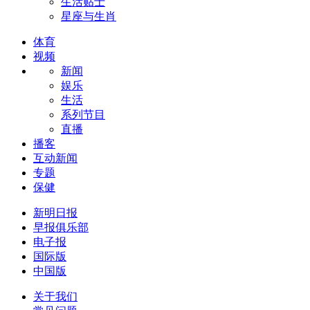
生活贴士
星座与生肖
体育
视频
新闻
娱乐
生活
系列节目
直播
播客
互动新闻
专题
保健
新明日报
早报俱乐部
电子报
国际版
中国版
关于我们