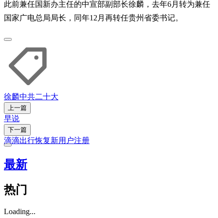
此前兼任国新办主任的中宣部副部长徐麟，去年6月转为兼任
国家广电总局局长，同年12月再转任贵州省委书记。
徐麟
中共二十大
上一篇
早说
下一篇
滴滴出行恢复新用户注册
最新
热门
Loading...