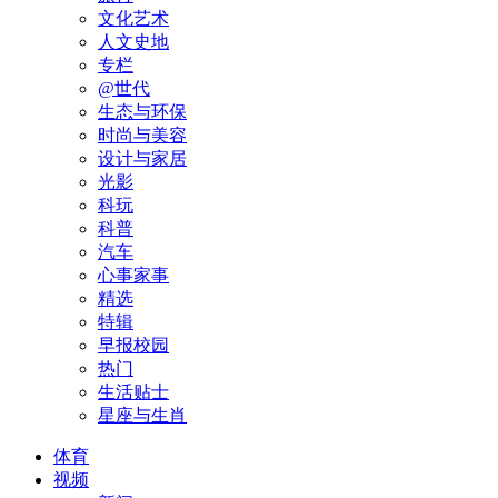
文化艺术
人文史地
专栏
@世代
生态与环保
时尚与美容
设计与家居
光影
科玩
科普
汽车
心事家事
精选
特辑
早报校园
热门
生活贴士
星座与生肖
体育
视频