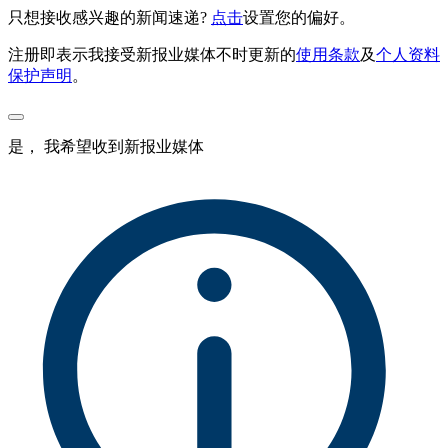
只想接收感兴趣的新闻速递?
点击
设置您的偏好。
注册即表示我接受新报业媒体不时更新的
使用条款
及
个人资料
保护声明
。
是， 我希望收到新报业媒体