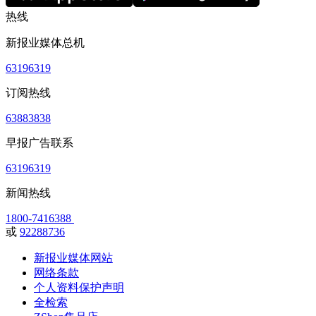
热线
新报业媒体总机
63196319
订阅热线
63883838
早报广告联系
63196319
新闻热线
1800-7416388
或
92288736
新报业媒体网站
网络条款
个人资料保护声明
全检索