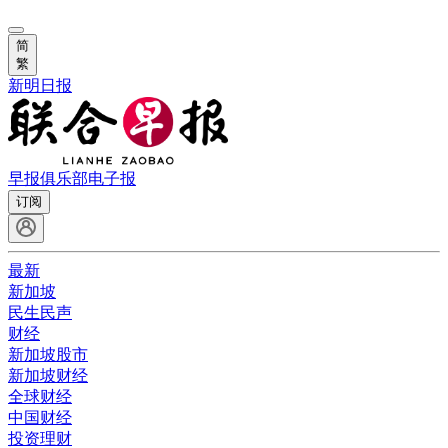
简
繁
新明日报
早报俱乐部
电子报
订阅
最新
新加坡
民生民声
财经
新加坡股市
新加坡财经
全球财经
中国财经
投资理财