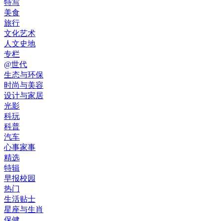
特写
美食
旅行
文化艺术
人文史地
专栏
@世代
生态与环保
时尚与美容
设计与家居
光影
科玩
科普
汽车
心事家事
精选
特辑
早报校园
热门
生活贴士
星座与生肖
保健