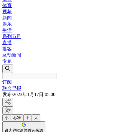
体育
视频
新闻
娱乐
生活
系列节目
直播
播客
互动新闻
专题
订阅
联合早报
发布
/
2023年1月17日 05:00
小
标准
中
大
设为谷歌新闻首选来源