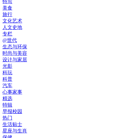
特写
美食
旅行
文化艺术
人文史地
专栏
@世代
生态与环保
时尚与美容
设计与家居
光影
科玩
科普
汽车
心事家事
精选
特辑
早报校园
热门
生活贴士
星座与生肖
保健