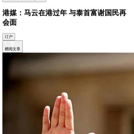
港媒：马云在港过年 与泰首富谢国民再
会面
订户
赠阅文章