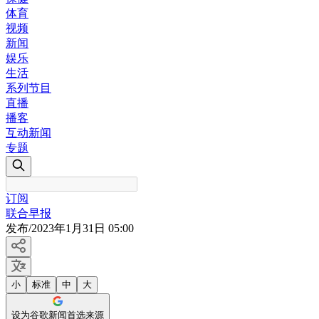
体育
视频
新闻
娱乐
生活
系列节目
直播
播客
互动新闻
专题
订阅
联合早报
发布
/
2023年1月31日 05:00
小
标准
中
大
设为谷歌新闻首选来源