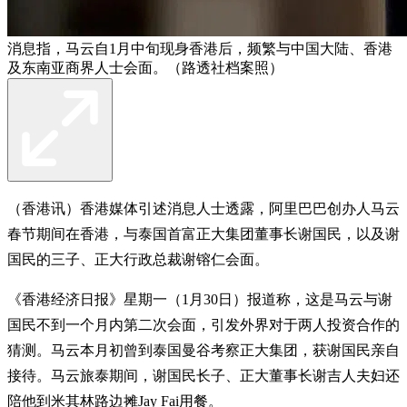
消息指，马云自1月中旬现身香港后，频繁与中国大陆、香港
及东南亚商界人士会面。（路透社档案照）
（香港讯）香港媒体引述消息人士透露，阿里巴巴创办人马云
春节期间在香港，与泰国首富正大集团董事长谢国民，以及谢
国民的三子、正大行政总裁谢镕仁会面。
《香港经济日报》星期一（1月30日）报道称，这是马云与谢
国民不到一个月内第二次会面，引发外界对于两人投资合作的
猜测。马云本月初曾到泰国曼谷考察正大集团，获谢国民亲自
接待。马云旅泰期间，谢国民长子、正大董事长谢吉人夫妇还
陪他到米其林路边摊Jay Fai用餐。