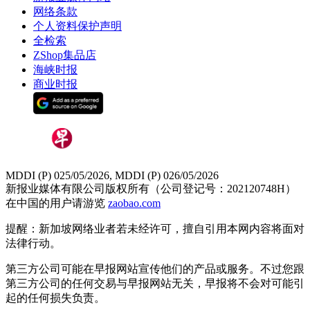
网络条款
个人资料保护声明
全检索
ZShop集品店
海峡时报
商业时报
MDDI (P) 025/05/2026, MDDI (P) 026/05/2026
新报业媒体有限公司版权所有（公司登记号：202120748H）
在中国的用户请游览
zaobao.com
提醒：新加坡网络业者若未经许可，擅自引用本网内容将面对
法律行动。
第三方公司可能在早报网站宣传他们的产品或服务。不过您跟
第三方公司的任何交易与早报网站无关，早报将不会对可能引
起的任何损失负责。