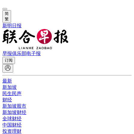
简
繁
新明日报
早报俱乐部
电子报
订阅
最新
新加坡
民生民声
财经
新加坡股市
新加坡财经
全球财经
中国财经
投资理财