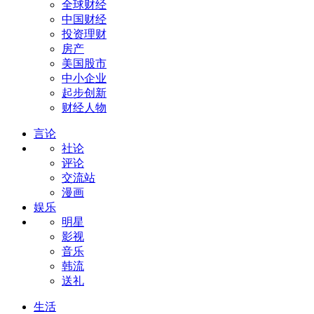
全球财经
中国财经
投资理财
房产
美国股市
中小企业
起步创新
财经人物
言论
社论
评论
交流站
漫画
娱乐
明星
影视
音乐
韩流
送礼
生活