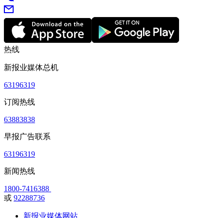
热线
新报业媒体总机
63196319
订阅热线
63883838
早报广告联系
63196319
新闻热线
1800-7416388
或
92288736
新报业媒体网站