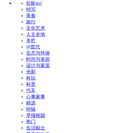
壮龄go!
特写
美食
旅行
文化艺术
人文史地
专栏
@世代
生态与环保
时尚与美容
设计与家居
光影
科玩
科普
汽车
心事家事
精选
特辑
早报校园
热门
生活贴士