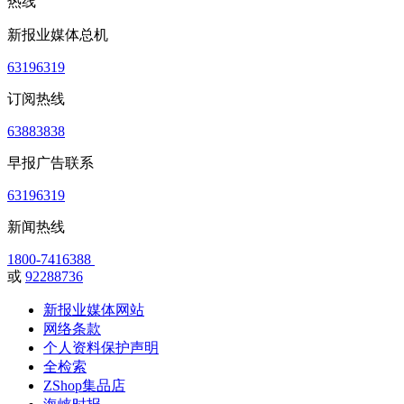
热线
新报业媒体总机
63196319
订阅热线
63883838
早报广告联系
63196319
新闻热线
1800-7416388
或
92288736
新报业媒体网站
网络条款
个人资料保护声明
全检索
ZShop集品店