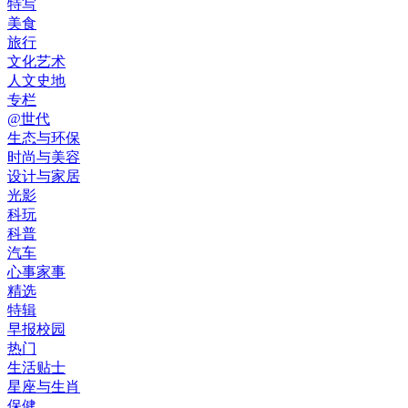
特写
美食
旅行
文化艺术
人文史地
专栏
@世代
生态与环保
时尚与美容
设计与家居
光影
科玩
科普
汽车
心事家事
精选
特辑
早报校园
热门
生活贴士
星座与生肖
保健