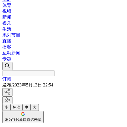
体育
视频
新闻
娱乐
生活
系列节目
直播
播客
互动新闻
专题
订阅
发布
/
2023年5月13日 22:54
小
标准
中
大
设为谷歌新闻首选来源