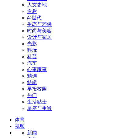
人文史地
专栏
@世代
生态与环保
时尚与美容
设计与家居
光影
科玩
科普
汽车
心事家事
精选
特辑
早报校园
热门
生活贴士
星座与生肖
体育
视频
新闻