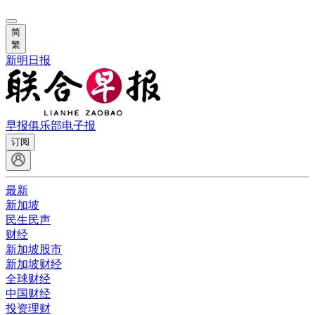
简
繁
新明日报
早报俱乐部
电子报
订阅
最新
新加坡
民生民声
财经
新加坡股市
新加坡财经
全球财经
中国财经
投资理财