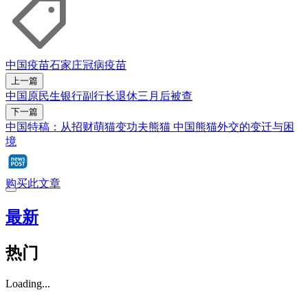
中国疫苗
石家庄
冠病疫苗
上一篇
中国原民生银行副行长退休三月后被查
下一篇
中国特稿：从招财萌猫变功夫熊猫 中国熊猫外交的变迁与困
境
购买此文章
最新
热门
Loading...