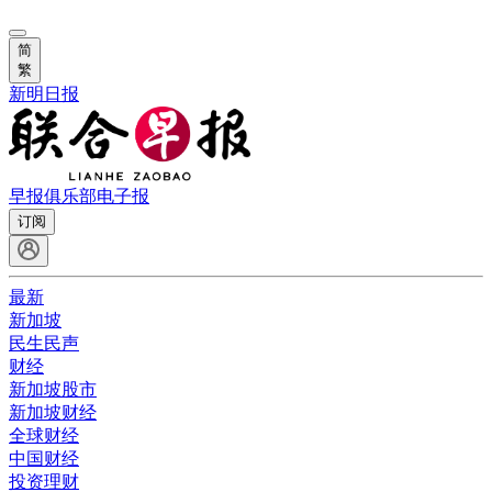
简
繁
新明日报
早报俱乐部
电子报
订阅
最新
新加坡
民生民声
财经
新加坡股市
新加坡财经
全球财经
中国财经
投资理财