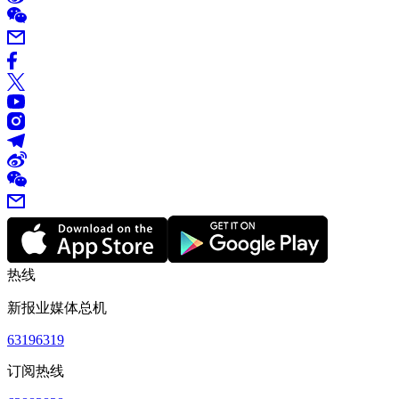
热线
新报业媒体总机
63196319
订阅热线