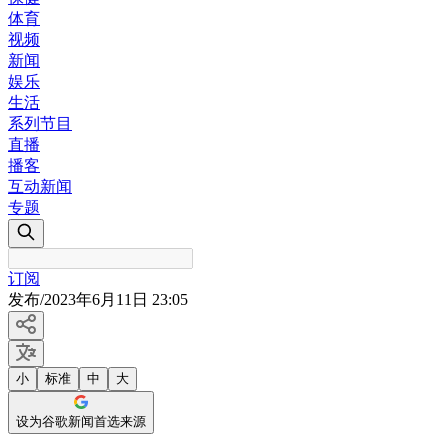
体育
视频
新闻
娱乐
生活
系列节目
直播
播客
互动新闻
专题
订阅
发布
/
2023年6月11日 23:05
小
标准
中
大
设为谷歌新闻首选来源