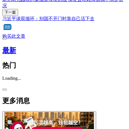
况
下一篇
习近平谈双循环：别国不开门时靠自己活下去
购买此文章
最新
热门
Loading...
更多消息