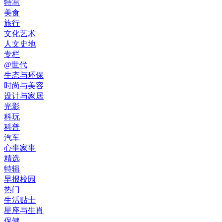
特写
美食
旅行
文化艺术
人文史地
专栏
@世代
生态与环保
时尚与美容
设计与家居
光影
科玩
科普
汽车
心事家事
精选
特辑
早报校园
热门
生活贴士
星座与生肖
保健