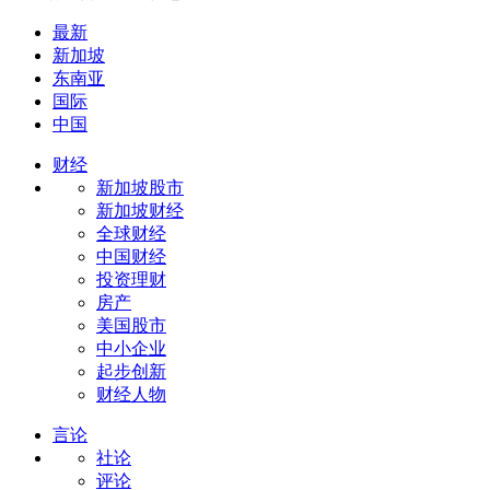
最新
新加坡
东南亚
国际
中国
财经
新加坡股市
新加坡财经
全球财经
中国财经
投资理财
房产
美国股市
中小企业
起步创新
财经人物
言论
社论
评论