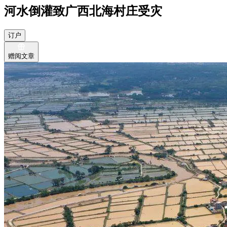
河水倒灌致广西北海村庄受灾
订户
赠阅文章