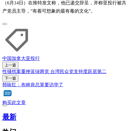
（6月14日）在推特发文称，他已递交辞呈，并称亚投行被共
产党员主导，”有着可想象的最有毒的文化”。
中国
加拿大
亚投行
上一篇
性骚扰案重挫蓝绿两党 台湾民众党支持度跃居第二
下一篇
韩咏红：布林肯总算要访华了
购买此文章
最新