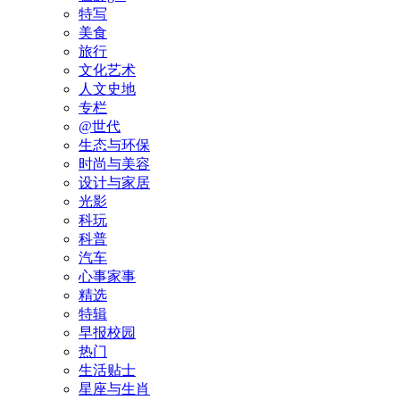
特写
美食
旅行
文化艺术
人文史地
专栏
@世代
生态与环保
时尚与美容
设计与家居
光影
科玩
科普
汽车
心事家事
精选
特辑
早报校园
热门
生活贴士
星座与生肖