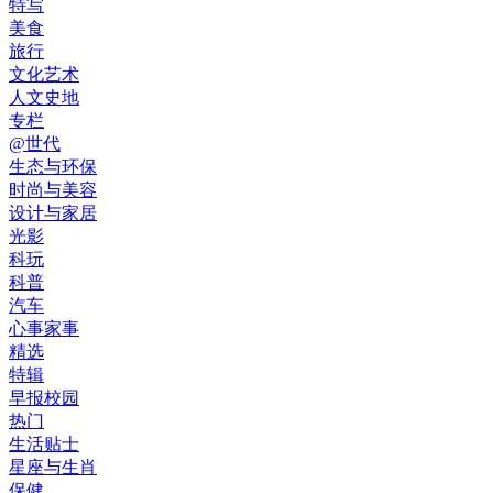
特写
美食
旅行
文化艺术
人文史地
专栏
@世代
生态与环保
时尚与美容
设计与家居
光影
科玩
科普
汽车
心事家事
精选
特辑
早报校园
热门
生活贴士
星座与生肖
保健