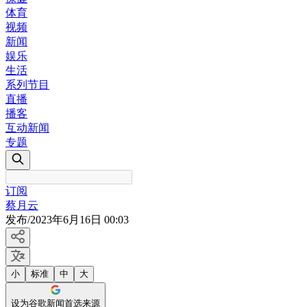
体育
视频
新闻
娱乐
生活
系列节目
直播
播客
互动新闻
专题
订阅
蔡月云
发布
/
2023年6月16日 00:03
小
标准
中
大
设为谷歌新闻首选来源