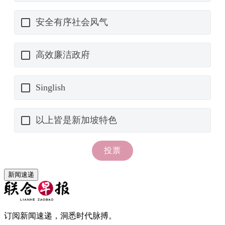
新闻速递
订阅新闻速递，洞悉时代脉搏。