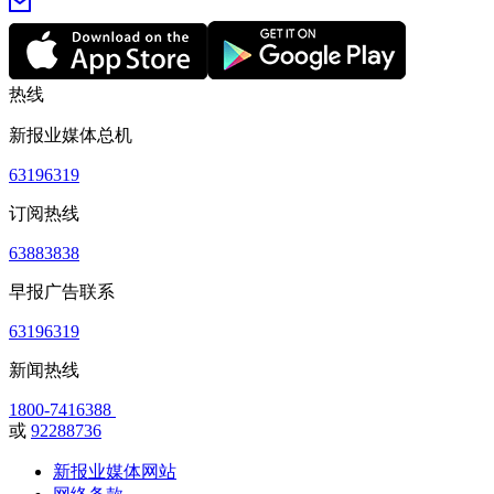
热线
新报业媒体总机
63196319
订阅热线
63883838
早报广告联系
63196319
新闻热线
1800-7416388
或
92288736
新报业媒体网站