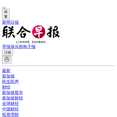
简
繁
新明日报
早报俱乐部
电子报
订阅
最新
新加坡
民生民声
财经
新加坡股市
新加坡财经
全球财经
中国财经
投资理财