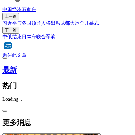
中国经济
石家庄
上一篇
习近平与各国领导人将出席成都大运会开幕式
下一篇
中俄结束日本海联合军演
购买此文章
最新
热门
Loading...
更多消息