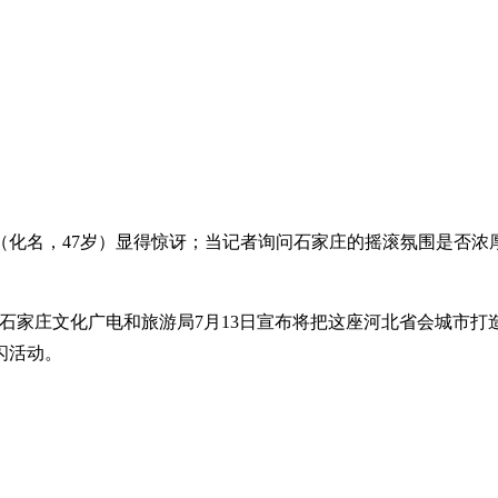
化名，47岁）显得惊讶；当记者询问石家庄的摇滚氛围是否浓
文化广电和旅游局7月13日宣布将把这座河北省会城市打造成“Roc
闪活动。