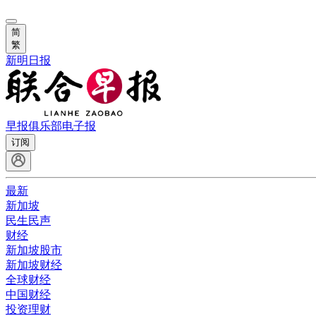
简
繁
新明日报
早报俱乐部
电子报
订阅
最新
新加坡
民生民声
财经
新加坡股市
新加坡财经
全球财经
中国财经
投资理财