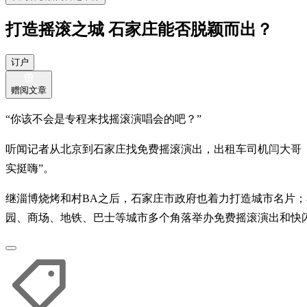
打造摇滚之城 石家庄能否脱颖而出？
订户
赠阅文章
“你该不会是专程来找摇滚演唱会的吧？”
听闻记者从北京到石家庄找免费摇滚演出，出租车司机闫大哥（
实挺嗨”。
继淄博烧烤和村BA之后，石家庄市政府也着力打造城市名片；石家庄
园、商场、地铁、巴士等城市多个角落举办免费摇滚演出和快