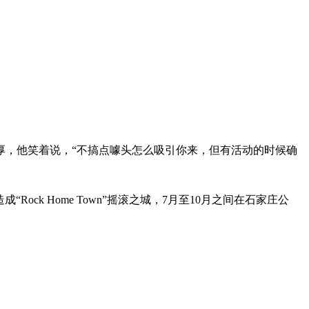
厚，他笑着说，“不搞点噱头怎么吸引你来，但有活动的时候确
k Home Town”摇滚之城，7月至10月之间在石家庄公