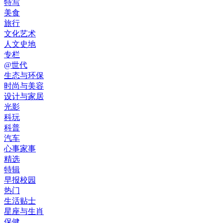
特写
美食
旅行
文化艺术
人文史地
专栏
@世代
生态与环保
时尚与美容
设计与家居
光影
科玩
科普
汽车
心事家事
精选
特辑
早报校园
热门
生活贴士
星座与生肖
保健