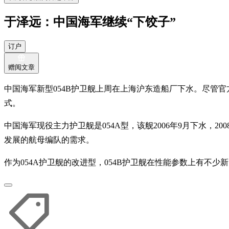
于泽远：中国海军继续“下饺子”
订户
赠阅文章
中国海军新型054B护卫舰上周在上海沪东造船厂下水。尽管
式。
中国海军现役主力护卫舰是054A型，该舰2006年9月下水，
发展的航母编队的需求。
作为054A护卫舰的改进型，054B护卫舰在性能参数上有不少