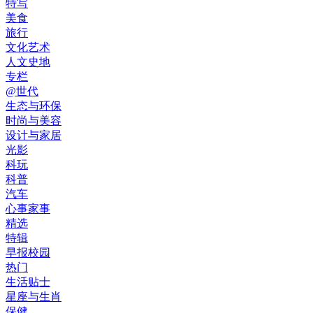
特写
美食
旅行
文化艺术
人文史地
专栏
@世代
生态与环保
时尚与美容
设计与家居
光影
科玩
科普
汽车
心事家事
精选
特辑
早报校园
热门
生活贴士
星座与生肖
保健