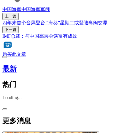
中国海军
中国海军军舰
上一篇
四年来首个台风登台 “海葵”星期二或登陆粤闽交界
下一篇
IMF总裁：与中国高层会谈富有成效
购买此文章
最新
热门
Loading...
更多消息