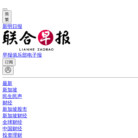
简
繁
新明日报
早报俱乐部
电子报
订阅
最新
新加坡
民生民声
财经
新加坡股市
新加坡财经
全球财经
中国财经
投资理财