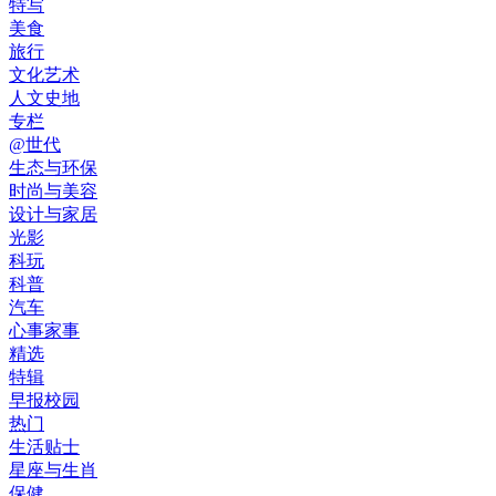
特写
美食
旅行
文化艺术
人文史地
专栏
@世代
生态与环保
时尚与美容
设计与家居
光影
科玩
科普
汽车
心事家事
精选
特辑
早报校园
热门
生活贴士
星座与生肖
保健