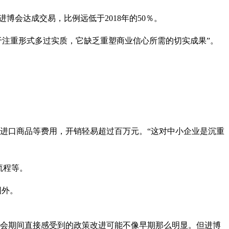
博会达成交易，比例远低于2018年的50％。
“由于注重形式多过实质，它缺乏重塑商业信心所需的切实成果”。
过进口商品等费用，开销轻易超过百万元。“这对中小企业是沉重
流程等。
国外。
展会期间直接感受到的政策改进可能不像早期那么明显。但进博