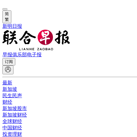
简
繁
新明日报
早报俱乐部
电子报
订阅
最新
新加坡
民生民声
财经
新加坡股市
新加坡财经
全球财经
中国财经
投资理财