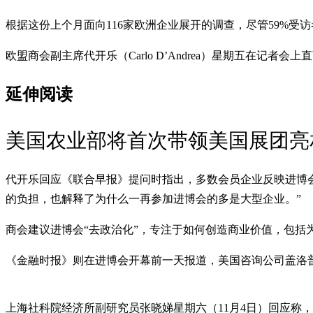
根据这份上个月面向116家欧洲企业展开的调查，尽管59%受
欧盟商会副主席代开乐（Carlo D’Andrea）星期五在
延伸阅读
美国农业部将首次带领美国展团亮
代开乐回应《联合早报》提问时指出，多数会员企业反映进博会
的负担，也解释了为什么一再参加进博会的多是大型企业。”
商会建议进博会“去政治化”，专注于如何创造商业价值，包括
《金融时报》则在进博会开幕前一天报道，美国咨询公司盖洛普（
上海社科院经济所副研究员张晓娣星期六（11月4日）回应称