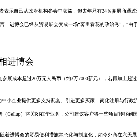
访者表示自己从政府机构参会中获益，但去年只有24％参展商通过进
记者会上直言，进博会已经从贸易展会变成一场“雾里看花的政治秀”，
相进博会
参展成本超过20万元人民币（约3万7000新元），若再加上超
为中小企业提供更多支持配套、引进更多买家、简化注册与行政
Gallup）将关闭在华业务，公司建议客户将一些项目转移到
，随着进博会的贸易便利措施常态化与制度化，如今外商在六天