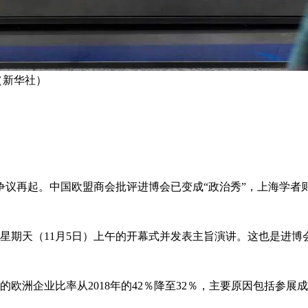
（新华社）
争议再起。中国欧盟商会批评进博会已变成“政治秀”，上海学者
席星期天（11月5日）上午的开幕式并发表主旨演讲。这也是进博
的欧洲企业比率从2018年的42％降至32％，主要原因包括参