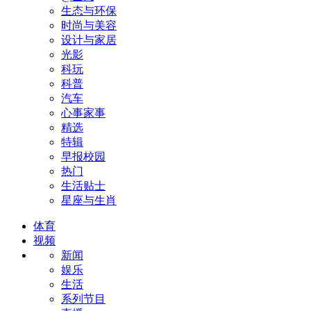
生态与环保
时尚与美容
设计与家居
光影
科玩
科普
汽车
心事家事
精选
特辑
早报校园
热门
生活贴士
星座与生肖
体育
视频
新闻
娱乐
生活
系列节目