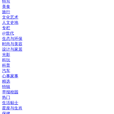
特写
美食
旅行
文化艺术
人文史地
专栏
@世代
生态与环保
时尚与美容
设计与家居
光影
科玩
科普
汽车
心事家事
精选
特辑
早报校园
热门
生活贴士
星座与生肖
保健