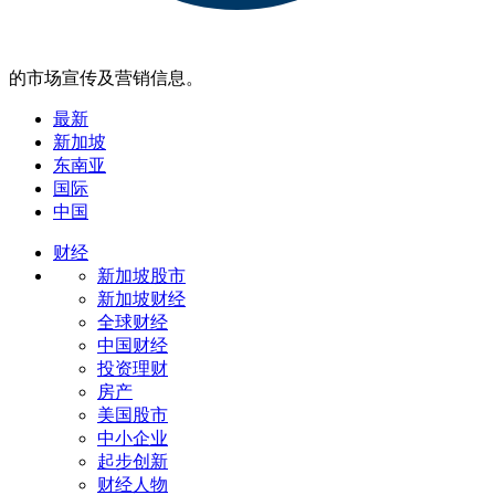
的市场宣传及营销信息。
最新
新加坡
东南亚
国际
中国
财经
新加坡股市
新加坡财经
全球财经
中国财经
投资理财
房产
美国股市
中小企业
起步创新
财经人物