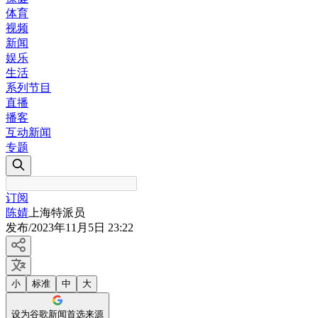
体育
视频
新闻
娱乐
生活
系列节目
直播
播客
互动新闻
专题
订阅
陈婧
上海特派员
发布
/
2023年11月5日 23:22
小
标准
中
大
设为谷歌新闻首选来源