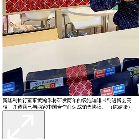
新隆利执行董事黄瀚禾将研发两年的袋泡咖啡带到进博会亮
相，并透露已与两家中国合作商达成销售协议。 （陈婧摄）