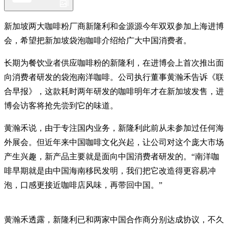
新加坡两大咖啡粉厂商新隆利和金源源今年双双参加上海进博
会，希望把新加坡袋泡咖啡介绍给广大中国消费者。
长期为餐饮业者供应咖啡粉的新隆利，在进博会上首次推出面
向消费者研发的袋泡南洋咖啡。公司执行董事黄瀚禾告诉《联
合早报》，这款耗时两年研发的咖啡明年才在新加坡发售，进
博会访客将抢先尝到它的味道。
黄瀚禾说，由于专注国内业务，新隆利此前从未参加过任何海
外展会。但近年来中国咖啡文化兴起，让公司对这个庞大市场
产生兴趣，新产品主要就是面向中国消费者研发的。“南洋咖
啡早期就是由中国海南移民发明，我们把它改造得更容易冲
泡，口感更接近咖啡店风味，再带回中国。”
黄瀚禾透露，新隆利已和两家中国合作商分别达成协议，不久