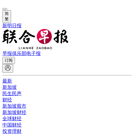
简
繁
新明日报
早报俱乐部
电子报
订阅
最新
新加坡
民生民声
财经
新加坡股市
新加坡财经
全球财经
中国财经
投资理财