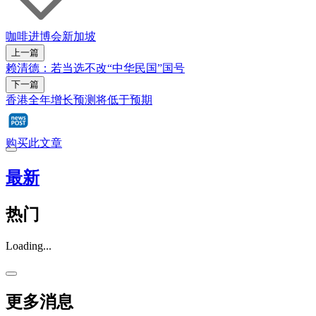
咖啡
进博会
新加坡
上一篇
赖清德：若当选不改“中华民国”国号
下一篇
香港全年增长预测将低于预期
购买此文章
最新
热门
Loading...
更多消息