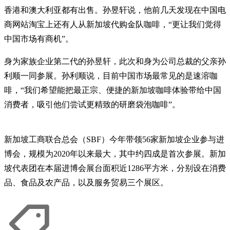
香港和澳大利亚都有出售。孙昱轩说，他前几天发现在中国电
商网站淘宝上还有人从新加坡代购金队咖啡，“更让我们觉得
中国市场有商机”。
身为家族企业第二代的孙昱轩，此次和身为公司总裁的父亲孙
利顺一同参展。孙利顺说，目前中国市场最常见的是速溶咖
啡，“我们希望能把最正宗、便捷的新加坡咖啡体验带给中国
消费者，吸引他们尝试更精致的研磨袋泡咖啡”。
新加坡工商联合总会（SBF）今年带领56家新加坡企业参与进
博会，规模为2020年以来最大，其中约四成是首次参展。新加
坡代表团在本届进博会展台面积近1286平方米，分别设在消费
品、食品及农产品，以及服务贸易三个展区。