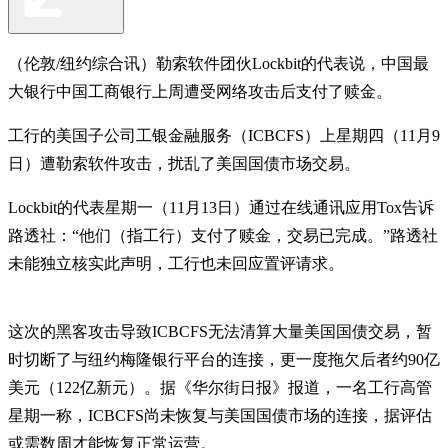
（伦敦/纽约综合讯）勒索软件团伙Lockbit的代表说，中国最
大银行中国工商银行上周遭受网络攻击后支付了赎金。
工行的美国子公司工银金融服务（ICBCFS）上星期四（11月9
日）遭勒索软件攻击，扰乱了美国国债市场交易。
Lockbit的代表星期一（11月13日）通过在线通讯应用Tox告诉
路透社：“他们（指工行）支付了赎金，交易已完成。”路透社
未能独立核实此声明，工行也未回应置评请求。
这次的黑客攻击导致ICBCFS无法清算大量美国国债交易，暂
时切断了与纽约梅隆银行平台的连接，更一度拖欠后者约90亿
美元（122亿新元）。据《华尔街日报》报道，一名工行高管
星期一称，ICBCFS尚未恢复与美国国债市场的连接，据评估
或需数周才能恢复正常运营。