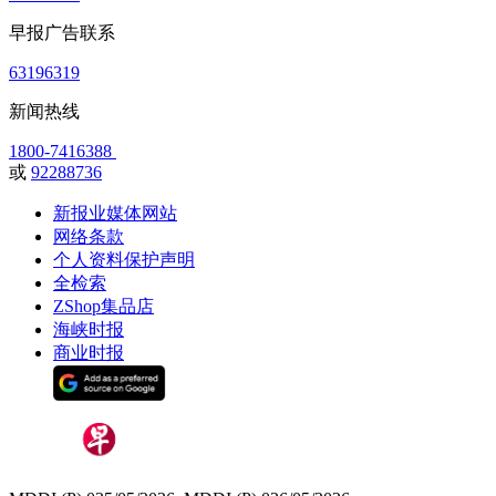
早报广告联系
63196319
新闻热线
1800-7416388
或
92288736
新报业媒体网站
网络条款
个人资料保护声明
全检索
ZShop集品店
海峡时报
商业时报