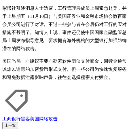
彭博社引述消息人士透露，工行管理层成员上周紧急赴美，并
于上星期五（11月10日）与美国证券业和金融市场协会数百家
会员公司进行了对话。不过一些参与者在会后仍对工行的应对
措施不甚明了。知情人士说，事件还促使中国国家金融监管总
局上周发布指导意见，要求拥有海外机构的大型银行加强防御
潜在的网络攻击。
美国当局一向建议不要向勒索软件团伙支付赎金，因赎金通常
以难以追踪的加密货币形式支付。但一些公司为快速恢复服务
和避免数据泄露影响声誉，往往会选择秘密支付赎金。
工商银行
黑客
美国
网络攻击
上一篇