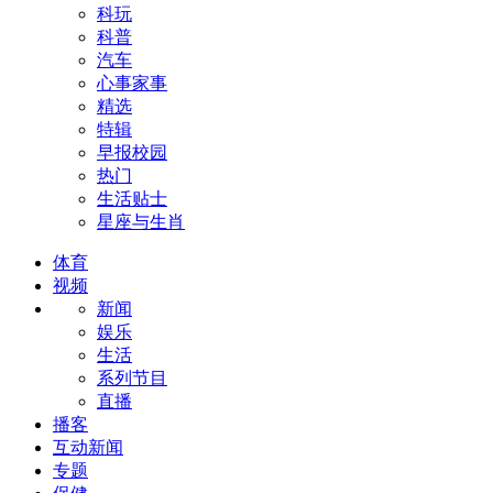
科玩
科普
汽车
心事家事
精选
特辑
早报校园
热门
生活贴士
星座与生肖
体育
视频
新闻
娱乐
生活
系列节目
直播
播客
互动新闻
专题