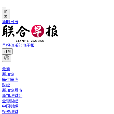
简
繁
新明日报
早报俱乐部
电子报
订阅
最新
新加坡
民生民声
财经
新加坡股市
新加坡财经
全球财经
中国财经
投资理财