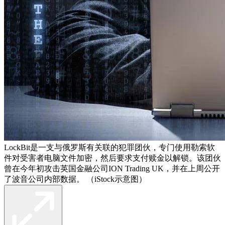
LockBit是一支与俄罗斯有关联的犯罪团伙，专门使用勒索软
件对受害者电脑文件加密，然后要求支付赎金以解锁。该团伙
曾在今年初攻击英国金融公司ION Trading UK，并在上周公开
了波音公司内部数据。 （iStock示意图）