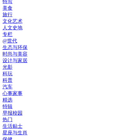
特写
美食
旅行
文化艺术
人文史地
专栏
@世代
生态与环保
时尚与美容
设计与家居
光影
科玩
科普
汽车
心事家事
精选
特辑
早报校园
热门
生活贴士
星座与生肖
保健