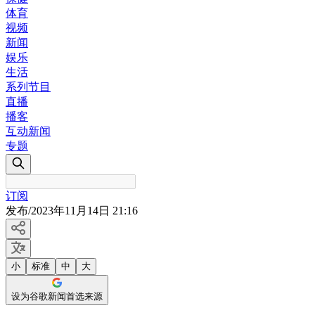
体育
视频
新闻
娱乐
生活
系列节目
直播
播客
互动新闻
专题
订阅
发布
/
2023年11月14日 21:16
小
标准
中
大
设为谷歌新闻首选来源