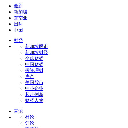
最新
新加坡
东南亚
国际
中国
财经
新加坡股市
新加坡财经
全球财经
中国财经
投资理财
房产
美国股市
中小企业
起步创新
财经人物
言论
社论
评论