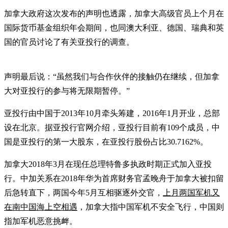
加拿大政府这次发布的声明也透露，加拿大高级官员上个月在
国际货币基金组织年会期间，也同澳大利亚、德国、瑞典和英
国的官员讨论了有关亚投行的调查。
声明最后说：“虽然我们与合作伙伴的接触仍在继续，但加拿
大对亚投行的参与将无限期暂停。”
亚投行由中国于2013年10月牵头筹建，2016年1月开业，总部
设在北京。据亚投行官网介绍，亚投行目前有109个成员，中
国是亚投行的第一大股东，在亚投行股份占比30.7162%。
加拿大2018年3月在现任总理特鲁多执政时期正式加入亚投
行。中加关系在2018年华为首席财务官孟晚舟于加拿大被扣留
后急转直下，两国今年5月互相驱逐外交官，
上月两国军机又
在南中国海上空相遇
，加拿大指中国军机不安全飞行，中国则
指加军机恶意挑衅。