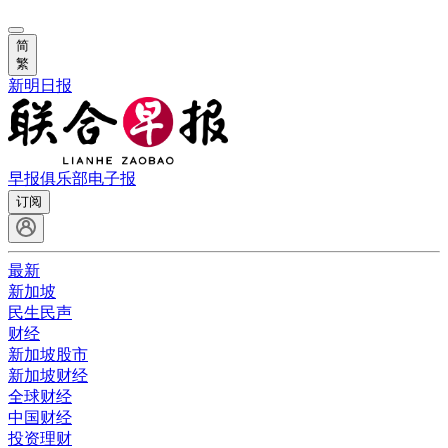
简
繁
新明日报
早报俱乐部
电子报
订阅
最新
新加坡
民生民声
财经
新加坡股市
新加坡财经
全球财经
中国财经
投资理财