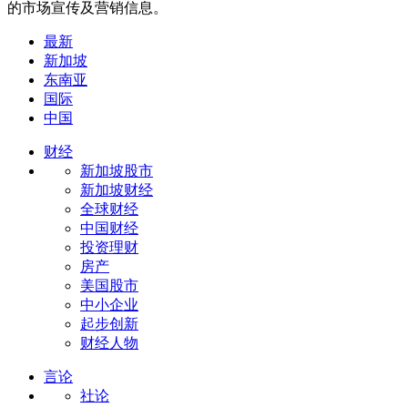
的市场宣传及营销信息。
最新
新加坡
东南亚
国际
中国
财经
新加坡股市
新加坡财经
全球财经
中国财经
投资理财
房产
美国股市
中小企业
起步创新
财经人物
言论
社论