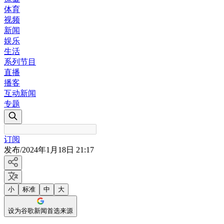
体育
视频
新闻
娱乐
生活
系列节目
直播
播客
互动新闻
专题
订阅
发布
/
2024年1月18日 21:17
小
标准
中
大
设为谷歌新闻首选来源