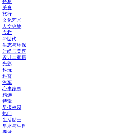
特写
美食
旅行
文化艺术
人文史地
专栏
@世代
生态与环保
时尚与美容
设计与家居
光影
科玩
科普
汽车
心事家事
精选
特辑
早报校园
热门
生活贴士
星座与生肖
保健