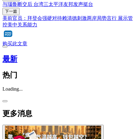
与瑙鲁断交后 台湾三太平洋友邦发声挺台
下一篇
美前官员：拜登会强硬对待赖清德刺激两岸局势言行 展示管
控美中关系能力
购买此文章
最新
热门
Loading...
更多消息