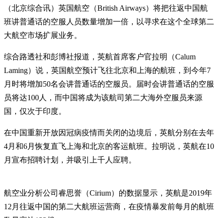
（北京综合讯）英国航空（British Airways）将把往返中国航
班讲普通话的空服人员数量增加一倍，以寻求在这个全球第二
大航空市场扩展业务。
综合路透社和彭博社报道，英航首席客户官拉明（Calum
Laming）说，英国航空预计飞往北京和上海的航班，到今年7
月时将增加50名会讲普通话的空服员。届时会讲普通话的空服
员将达100人，而中国将成为该航司第二大海外空服员来源
国，仅次于印度。
在中国重新开放因冠病疫情而关闭的边境后，英航分别在去年
4月和6月恢复直飞上海和北京的客运航班。拉明说，英航在10
月宣布招聘计划，并吸引上千人应聘。
航空业分析公司睿思誉（Cirium）的数据显示，英航是2019年
12月往返中国的第二大航班运营商，在疫情暴发前每月的航班