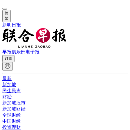
简
繁
新明日报
早报俱乐部
电子报
订阅
最新
新加坡
民生民声
财经
新加坡股市
新加坡财经
全球财经
中国财经
投资理财