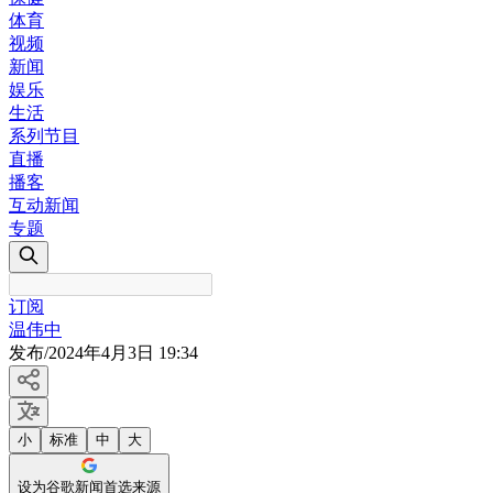
体育
视频
新闻
娱乐
生活
系列节目
直播
播客
互动新闻
专题
订阅
温伟中
发布
/
2024年4月3日 19:34
小
标准
中
大
设为谷歌新闻首选来源