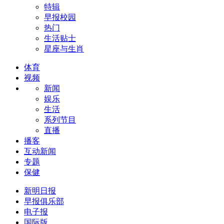
特辑
早报校园
热门
生活贴士
星座与生肖
体育
视频
新闻
娱乐
生活
系列节目
直播
播客
互动新闻
专题
保健
新明日报
早报俱乐部
电子报
国际版