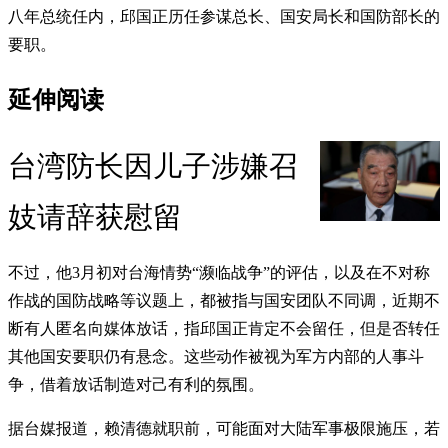
八年总统任内，邱国正历任参谋总长、国安局长和国防部长的
要职。
延伸阅读
台湾防长因儿子涉嫌召
妓请辞获慰留
不过，他3月初对台海情势“濒临战争”的评估，以及在不对称
作战的国防战略等议题上，都被指与国安团队不同调，近期不
断有人匿名向媒体放话，指邱国正肯定不会留任，但是否转任
其他国安要职仍有悬念。这些动作被视为军方内部的人事斗
争，借着放话制造对己有利的氛围。
据台媒报道，赖清德就职前，可能面对大陆军事极限施压，若