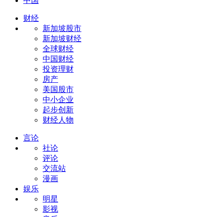
中国
财经
新加坡股市
新加坡财经
全球财经
中国财经
投资理财
房产
美国股市
中小企业
起步创新
财经人物
言论
社论
评论
交流站
漫画
娱乐
明星
影视