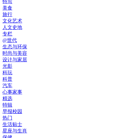
特写
美食
旅行
文化艺术
人文史地
专栏
@世代
生态与环保
时尚与美容
设计与家居
光影
科玩
科普
汽车
心事家事
精选
特辑
早报校园
热门
生活贴士
星座与生肖
保健