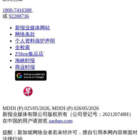
1800-7416388
或
92288736
新报业媒体网站
网络条款
个人资料保护声明
全检索
ZShop集品店
海峡时报
商业时报
MDDI (P) 025/05/2026, MDDI (P) 026/05/2026
新报业媒体有限公司版权所有（公司登记号：202120748H）
在中国的用户请游览
zaobao.com
提醒：新加坡网络业者若未经许可，擅自引用本网内容将面对
法律行动。