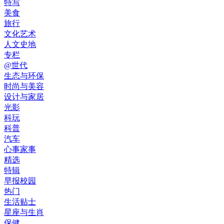
特写
美食
旅行
文化艺术
人文史地
专栏
@世代
生态与环保
时尚与美容
设计与家居
光影
科玩
科普
汽车
心事家事
精选
特辑
早报校园
热门
生活贴士
星座与生肖
保健