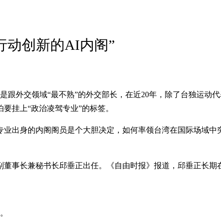
行动创新的AI内阁”
许是跟外交领域“最不熟”的外交部长，在近20年，除了台独运
要挂上“政治凌驾专业”的标签。
专业出身的内阁阁员是个大胆决定，如何率领台湾在国际场域中
副董事长兼秘书长邱垂正出任。《自由时报》报道，邱垂正长期
会。