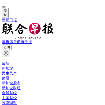
简
繁
新明日报
早报俱乐部
电子报
订阅
最新
新加坡
民生民声
财经
新加坡股市
新加坡财经
全球财经
中国财经
投资理财