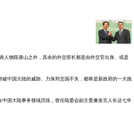
动代表人物陈唐山之外，其余的外交部长都是由外交官出身、或是
突破中国大陆的威胁、力保邦交国不失，都将是新政府的一大挑
在中国大陆事务领域历练，曾任陆委会副主委兼发言人长达七年