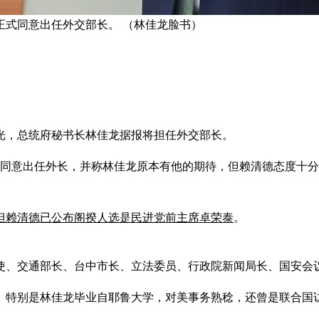
正式同意出任外交部长。 （林佳龙脸书）
光，总统府秘书长林佳龙据报将担任外交部长。
式同意出任外长，并称林佳龙原本有他的期待，但赖清德态度十
但赖清德已公布阁揆人选是民进党前主席卓荣泰
。
使、交通部长、台中市长、立法委员、行政院新闻局长、国安会
。特别是林佳龙毕业自耶鲁大学，对美事务熟稔，还曾是联合国