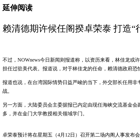
延伸阅读
赖清德期许候任阁揆卓荣泰 打造“
不过，NOWnews今日新闻则报道称，以资历来看，林佳龙或
担任过驻美代表。报道说，对于林佳龙的任命，赖清德政府恐怕
报道也说，在台湾国际情势日益严峻的当下，外交部长任用非
战。
另一方面，大陆委员会主委据报已内定由现任海峡交流基金会
多，并在金门大学教授相关领域学门。
卓荣泰预计将在星期五（4月12日）召开第二场内阁人事发布