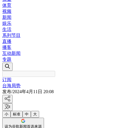
体育
视频
新闻
娱乐
生活
系列节目
直播
播客
互动新闻
专题
订阅
台海局势
发布
/
2024年4月11日 20:08
小
标准
中
大
设为谷歌新闻首选来源