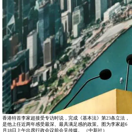
香港特首李家超接受专访时说，完成《基本法》第23条立法，
是他上任近两年感受最深、最具满足感的政策。图为李家超6
月18日上午出席行政会议前会见传媒。 （中新社）