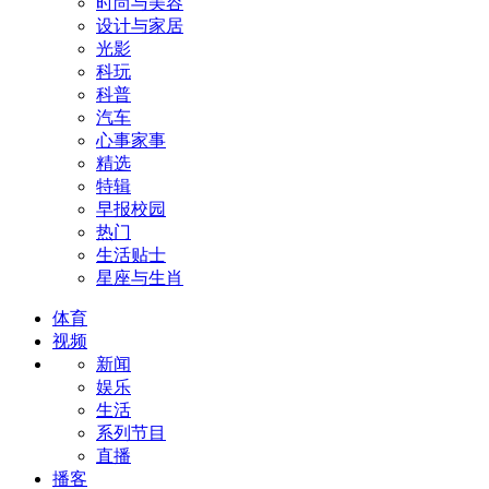
时尚与美容
设计与家居
光影
科玩
科普
汽车
心事家事
精选
特辑
早报校园
热门
生活贴士
星座与生肖
体育
视频
新闻
娱乐
生活
系列节目
直播
播客