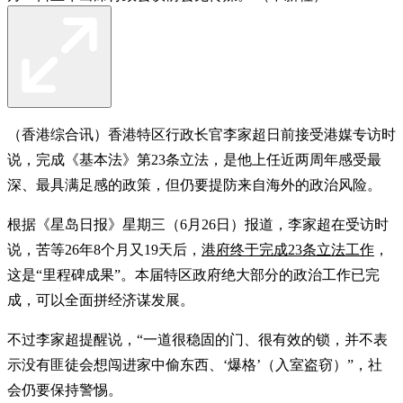
（香港综合讯）香港特区行政长官李家超日前接受港媒专访时
说，完成《基本法》第23条立法，是他上任近两周年感受最
深、最具满足感的政策，但仍要提防来自海外的政治风险。
根据《星岛日报》星期三（6月26日）报道，李家超在受访时
说，苦等26年8个月又19天后，
港府终于完成23条立法工作
，
这是“里程碑成果”。本届特区政府绝大部分的政治工作已完
成，可以全面拼经济谋发展。
不过李家超提醒说，“一道很稳固的门、很有效的锁，并不表
示没有匪徒会想闯进家中偷东西、‘爆格’（入室盗窃）”，社
会仍要保持警惕。