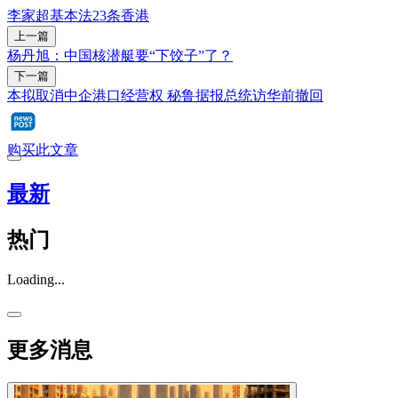
李家超
基本法23条
香港
上一篇
杨丹旭：中国核潜艇要“下饺子”了？
下一篇
本拟取消中企港口经营权 秘鲁据报总统访华前撤回
购买此文章
最新
热门
Loading...
更多消息