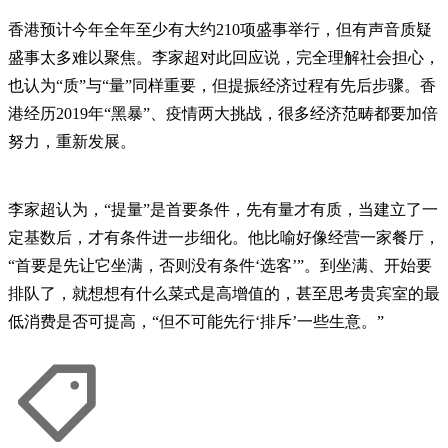
香港预计今年全年至少有大约210项盛事举行，但有声音质疑
盛事太多难以聚焦。李家超对此回应说，完全理解社会担心，
也认为“质”与“量”同样重要，但提振经济过程有先后步骤。香
港经历2019年“黑暴”、疫情两大挑战，很多经济范畴都要加倍
努力，重新发展。
李家超认为，“提量”是首要条件，先有量才有质，当建立了一
定基数后，才有条件进一步细化。他比喻好像经营一家餐厅，
“首要是先让它坐满，否则没有条件‘选客’”。到坐满、开始要
排队了，就想想有什么菜式是高增值的，甚至思考贵宾室的最
低消费是否可提高，“但不可能先行‘排斥’一些生意。”