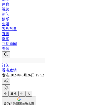
体育
视频
新闻
娱乐
生活
系列节目
直播
播客
互动新闻
专题
订阅
香港政情
发布
/
2024年6月26日 19:52
小
标准
中
大
设为谷歌新闻首选来源