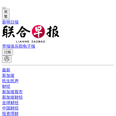
简
繁
新明日报
早报俱乐部
电子报
订阅
最新
新加坡
民生民声
财经
新加坡股市
新加坡财经
全球财经
中国财经
投资理财