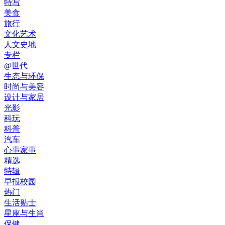
特写
美食
旅行
文化艺术
人文史地
专栏
@世代
生态与环保
时尚与美容
设计与家居
光影
科玩
科普
汽车
心事家事
精选
特辑
早报校园
热门
生活贴士
星座与生肖
保健