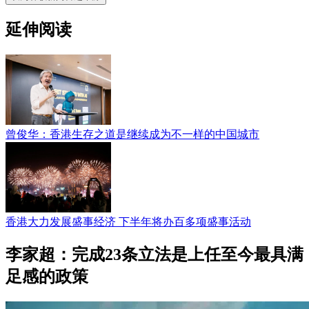
延伸阅读
曾俊华：香港生存之道是继续成为不一样的中国城市
香港大力发展盛事经济 下半年将办百多项盛事活动
李家超：完成23条立法是上任至今最具满
足感的政策