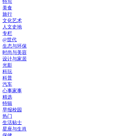
特写
美食
旅行
文化艺术
人文史地
专栏
@世代
生态与环保
时尚与美容
设计与家居
光影
科玩
科普
汽车
心事家事
精选
特辑
早报校园
热门
生活贴士
星座与生肖
保健