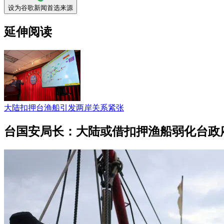
设为谷歌新闻首选来源
延伸阅读
大陆扣押台渔船引发两岸关系紧张
台国安局长：大陆或借扣押渔船弱化台政