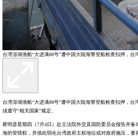
台湾澎湖渔船“大进满88号”遭中国大陆海警登船检查扣押，
台湾澎湖渔船“大进满88号”遭中国大陆海警登船检查扣押，
须遵守“相关国家”规定。
蔡明彦星期四（7月4日）赴立法院外交及国防委员会报告并备
海的管辖权，并借此弱化台湾政府主权地位或对政府施压，要