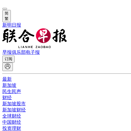
简
繁
新明日报
早报俱乐部
电子报
订阅
最新
新加坡
民生民声
财经
新加坡股市
新加坡财经
全球财经
中国财经
投资理财