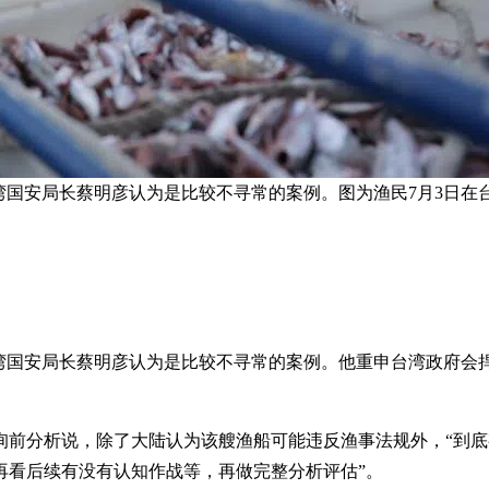
台湾国安局长蔡明彦认为是比较不寻常的案例。图为渔民7月3日在
台湾国安局长蔡明彦认为是比较不寻常的案例。他重申台湾政府
询前分析说，除了大陆认为该艘渔船可能违反渔事法规外，“到
再看后续有没有认知作战等，再做完整分析评估”。