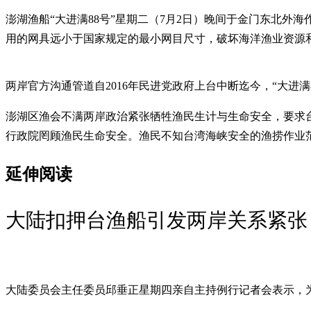
澎湖渔船“大进满88号”星期二（7月2日）晚间于金门东北
用的网具远小于国家规定的最小网目尺寸，破坏海洋渔业资源
两岸官方沟通管道自2016年民进党政府上台中断迄今，“大进
澎湖区渔会不满两岸政治紧张牺牲渔民生计与生命安全，要求
行政院罔顾渔民生命安全。渔民不知台湾海峡安全的渔捞作业范
延伸阅读
大陆扣押台渔船引发两岸关系紧张
大陆委员会主任委员邱垂正星期四亲自主持例行记者会表示，