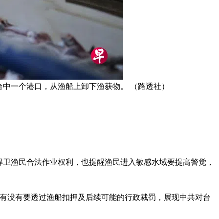
台中一个港口，从渔船上卸下渔获物。 （路透社）
会捍卫渔民合法作业权利，也提醒渔民进入敏感水域要提高警觉，
底有没有要透过渔船扣押及后续可能的行政裁罚，展现中共对台