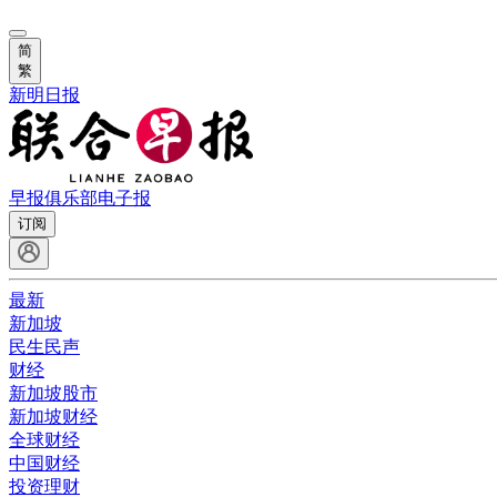
简
繁
新明日报
早报俱乐部
电子报
订阅
最新
新加坡
民生民声
财经
新加坡股市
新加坡财经
全球财经
中国财经
投资理财