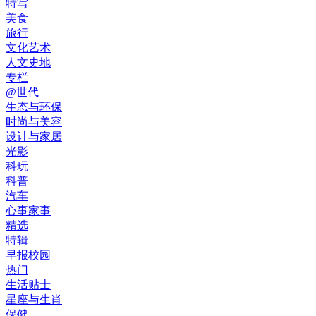
特写
美食
旅行
文化艺术
人文史地
专栏
@世代
生态与环保
时尚与美容
设计与家居
光影
科玩
科普
汽车
心事家事
精选
特辑
早报校园
热门
生活贴士
星座与生肖
保健