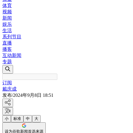
体育
视频
新闻
娱乐
生活
系列节目
直播
播客
互动新闻
专题
订阅
戴庆成
发布
/
2024年9月8日 18:51
小
标准
中
大
设为谷歌新闻首选来源