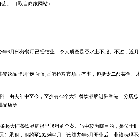
分店。 （取自商家网站）
今年6月部分餐厅已经结业，令人质疑是否水土不服。不过，近
陆餐饮品牌则“逆向”到香港抢攻市场占有率，包括太二酸菜鱼、
资料，由去年中至今，至少有42个大陆餐饮品牌进驻香港，分店总
甜品店等。
多起大陆餐饮品牌提早退租的个案。当中较为瞩目的，是位于旺角
新元）承租，租约至2025年4月。该舖去年6月开业后，业绩表现