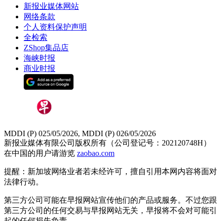
新报业媒体网站
网络条款
个人资料保护声明
全检索
ZShop集品店
海峡时报
商业时报
MDDI (P) 025/05/2026, MDDI (P) 026/05/2026
新报业媒体有限公司版权所有（公司登记号：202120748H）
在中国的用户请游览
zaobao.com
提醒：新加坡网络业者若未经许可，擅自引用本网内容将面对
法律行动。
第三方公司可能在早报网站宣传他们的产品或服务。不过您跟
第三方公司的任何交易与早报网站无关，早报将不会对可能引
起的任何损失负责。