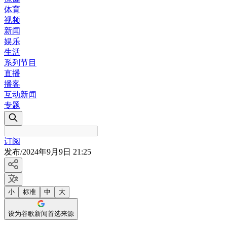
体育
视频
新闻
娱乐
生活
系列节目
直播
播客
互动新闻
专题
订阅
发布
/
2024年9月9日 21:25
小
标准
中
大
设为谷歌新闻首选来源