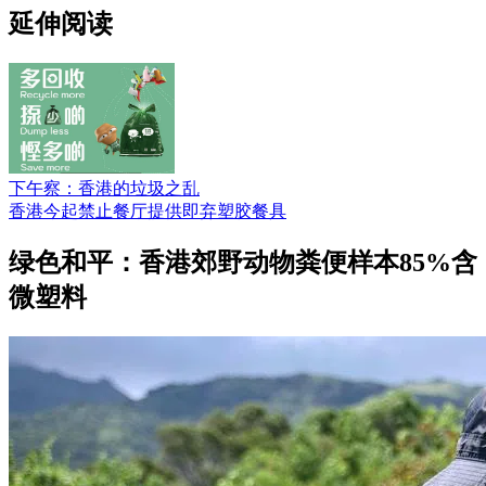
延伸阅读
下午察：香港的垃圾之乱
香港今起禁止餐厅提供即弃塑胶餐具
绿色和平：香港郊野动物粪便样本85%含
微塑料