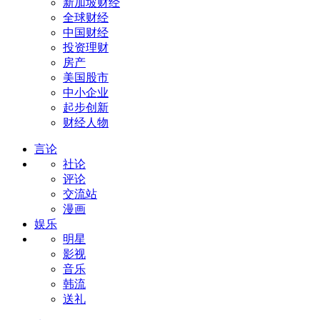
新加坡财经
全球财经
中国财经
投资理财
房产
美国股市
中小企业
起步创新
财经人物
言论
社论
评论
交流站
漫画
娱乐
明星
影视
音乐
韩流
送礼