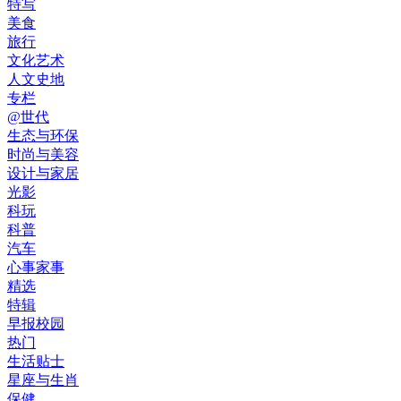
特写
美食
旅行
文化艺术
人文史地
专栏
@世代
生态与环保
时尚与美容
设计与家居
光影
科玩
科普
汽车
心事家事
精选
特辑
早报校园
热门
生活贴士
星座与生肖
保健