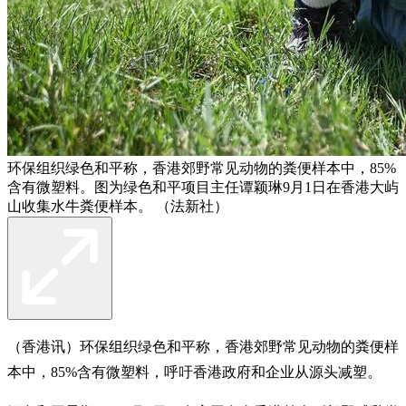
环保组织绿色和平称，香港郊野常见动物的粪便样本中，85%
含有微塑料。图为绿色和平项目主任谭颖琳9月1日在香港大屿
山收集水牛粪便样本。 （法新社）
（香港讯）环保组织绿色和平称，香港郊野常见动物的粪便样
本中，85%含有微塑料，呼吁香港政府和企业从源头减塑。