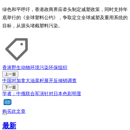
绿色和平呼吁，香港政商界应牵头制定减塑政策，同时支持年
底举行的《全球塑料公约》，争取定立全球减塑及重用系统的
目标，从源头堵截塑料污染。
香港
野生动物
环境污染
环保组织
上一篇
中国对加拿大油菜籽展开反倾销调查
下一篇
学者：中俄联合军演针对日本色彩明显
购买此文章
最新