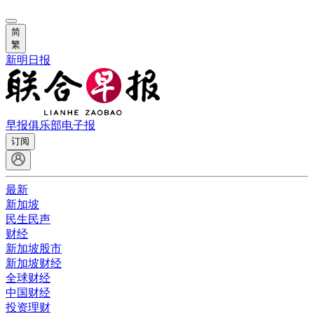
简
繁
新明日报
早报俱乐部
电子报
订阅
最新
新加坡
民生民声
财经
新加坡股市
新加坡财经
全球财经
中国财经
投资理财