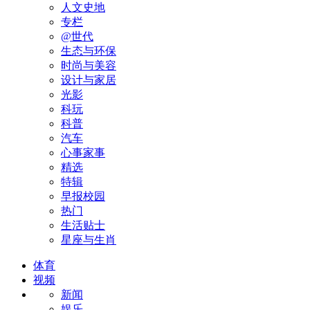
人文史地
专栏
@世代
生态与环保
时尚与美容
设计与家居
光影
科玩
科普
汽车
心事家事
精选
特辑
早报校园
热门
生活贴士
星座与生肖
体育
视频
新闻
娱乐