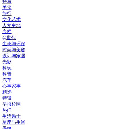
特写
美食
旅行
文化艺术
人文史地
专栏
@世代
生态与环保
时尚与美容
设计与家居
光影
科玩
科普
汽车
心事家事
精选
特辑
早报校园
热门
生活贴士
星座与生肖
保健