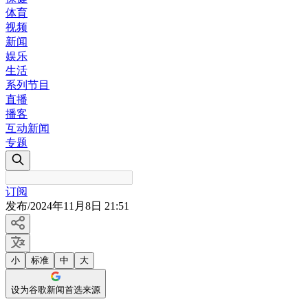
体育
视频
新闻
娱乐
生活
系列节目
直播
播客
互动新闻
专题
订阅
发布
/
2024年11月8日 21:51
小
标准
中
大
设为谷歌新闻首选来源