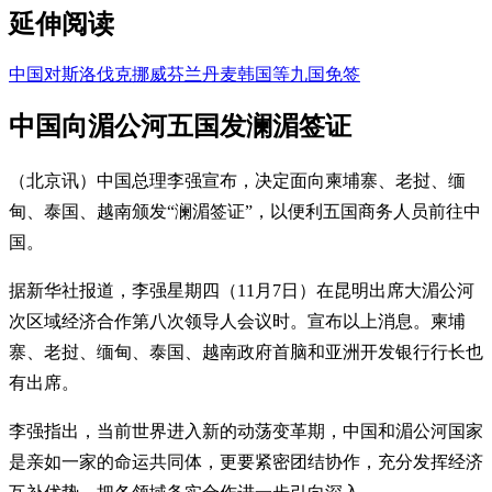
延伸阅读
中国对斯洛伐克挪威芬兰丹麦韩国等九国免签
中国向湄公河五国发澜湄签证
（北京讯）中国总理李强宣布，决定面向柬埔寨、老挝、缅
甸、泰国、越南颁发“澜湄签证”，以便利五国商务人员前往中
国。
据新华社报道，李强星期四（11月7日）在昆明出席大湄公河
次区域经济合作第八次领导人会议时。宣布以上消息。柬埔
寨、老挝、缅甸、泰国、越南政府首脑和亚洲开发银行行长也
有出席。
李强指出，当前世界进入新的动荡变革期，中国和湄公河国家
是亲如一家的命运共同体，更要紧密团结协作，充分发挥经济