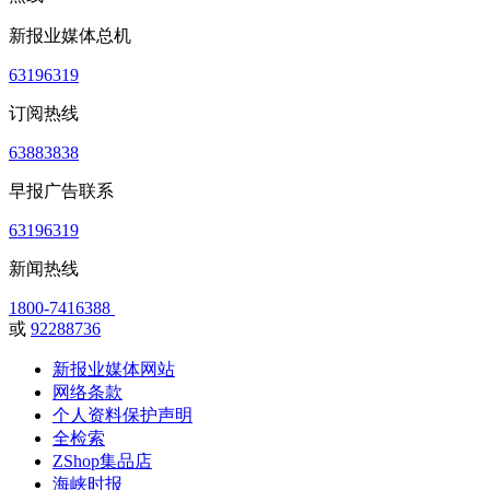
新报业媒体总机
63196319
订阅热线
63883838
早报广告联系
63196319
新闻热线
1800-7416388
或
92288736
新报业媒体网站
网络条款
个人资料保护声明
全检索
ZShop集品店
海峡时报