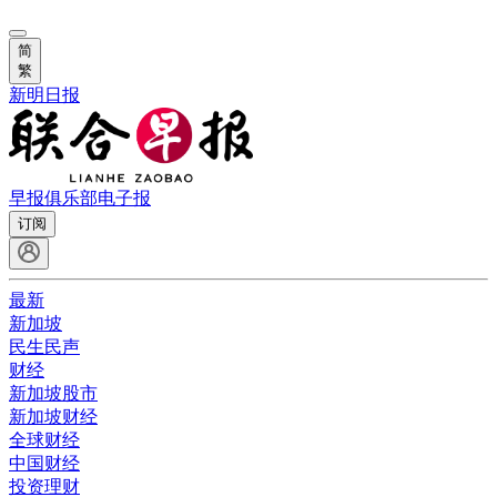
简
繁
新明日报
早报俱乐部
电子报
订阅
最新
新加坡
民生民声
财经
新加坡股市
新加坡财经
全球财经
中国财经
投资理财