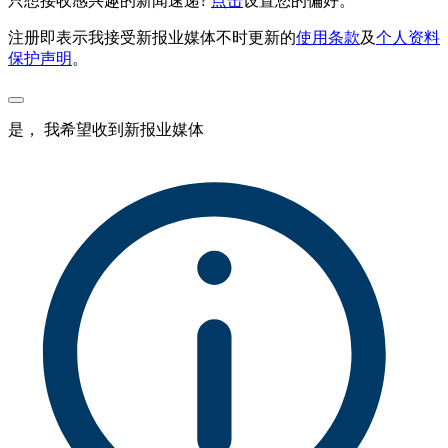
只想接收感兴趣的新闻速递?
点击
设置您的偏好。
注册即表示我接受新报业媒体不时更新的
使用条款
及
个人资料
保护声明
。
是， 我希望收到新报业媒体