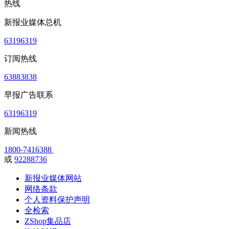
热线
新报业媒体总机
63196319
订阅热线
63883838
早报广告联系
63196319
新闻热线
1800-7416388
或
92288736
新报业媒体网站
网络条款
个人资料保护声明
全检索
ZShop集品店