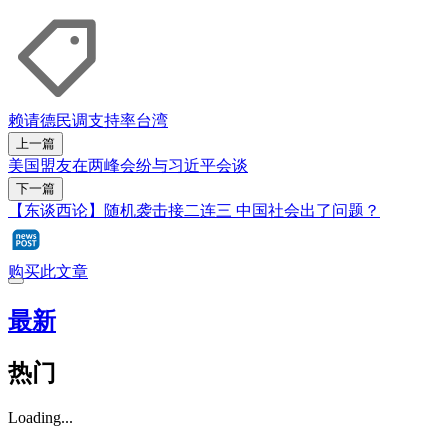
赖请德
民调
支持率
台湾
上一篇
美国盟友在两峰会纷与习近平会谈
下一篇
【东谈西论】随机袭击接二连三 中国社会出了问题？
购买此文章
最新
热门
Loading...