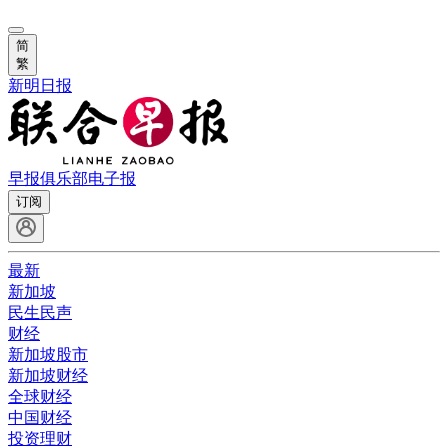
简
繁
新明日报
早报俱乐部
电子报
订阅
最新
新加坡
民生民声
财经
新加坡股市
新加坡财经
全球财经
中国财经
投资理财