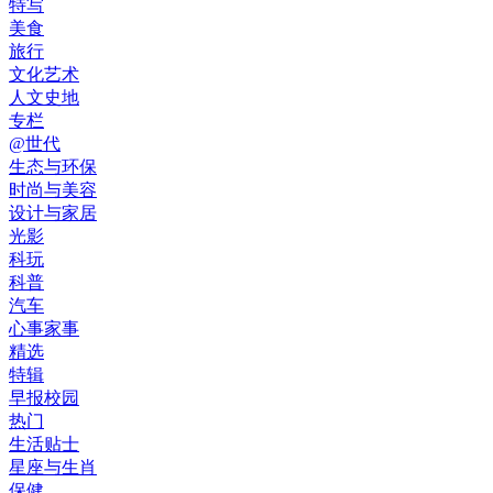
特写
美食
旅行
文化艺术
人文史地
专栏
@世代
生态与环保
时尚与美容
设计与家居
光影
科玩
科普
汽车
心事家事
精选
特辑
早报校园
热门
生活贴士
星座与生肖
保健