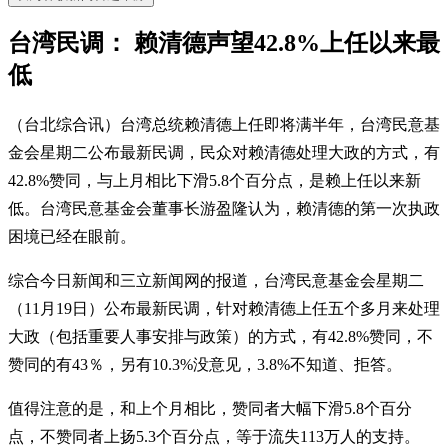
台湾民调： 赖清德声望42.8%上任以来最
低
（台北综合讯）台湾总统赖清德上任即将满半年，台湾民意基
金会星期二公布最新民调，民众对赖清德处理大政的方式，有
42.8%赞同，与上月相比下滑5.8个百分点，是赖上任以来新
低。台湾民意基金会董事长游盈隆认为，赖清德的第一次执政
困境已经在眼前。
综合今日新闻和三立新闻网的报道，台湾民意基金会星期二
（11月19日）公布最新民调，针对赖清德上任五个多月来处理
大政（包括重要人事安排与政策）的方式，有42.8%赞同，不
赞同的有43％，另有10.3%没意见，3.8%不知道、拒答。
值得注意的是，和上个月相比，赞同者大幅下滑5.8个百分
点，不赞同者上扬5.3个百分点，等于流失113万人的支持。