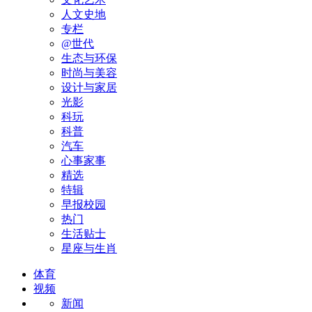
人文史地
专栏
@世代
生态与环保
时尚与美容
设计与家居
光影
科玩
科普
汽车
心事家事
精选
特辑
早报校园
热门
生活贴士
星座与生肖
体育
视频
新闻