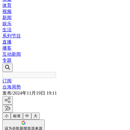
体育
视频
新闻
娱乐
生活
系列节目
直播
播客
互动新闻
专题
订阅
台海局势
发布
/
2024年11月19日 19:11
小
标准
中
大
设为谷歌新闻首选来源