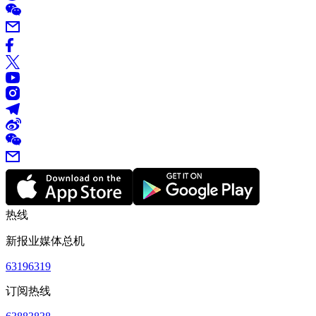
热线
新报业媒体总机
63196319
订阅热线