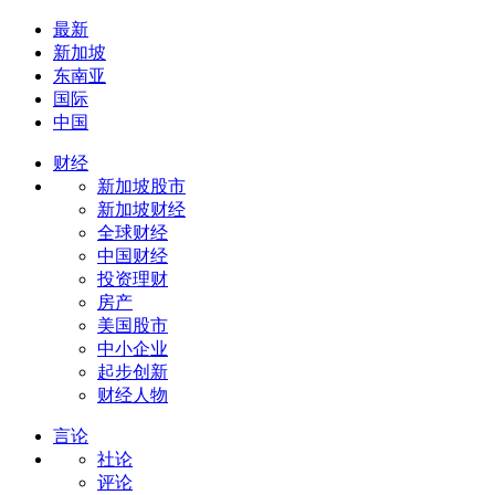
最新
新加坡
东南亚
国际
中国
财经
新加坡股市
新加坡财经
全球财经
中国财经
投资理财
房产
美国股市
中小企业
起步创新
财经人物
言论
社论
评论