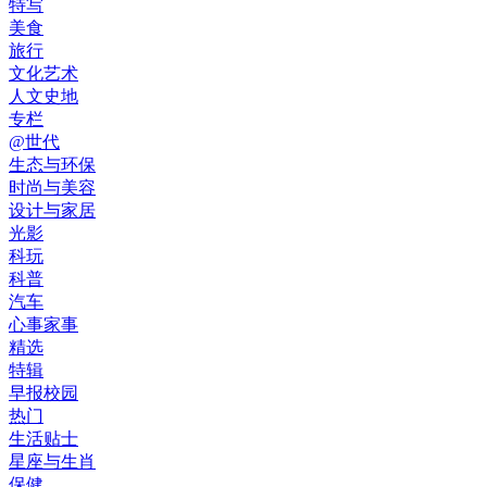
特写
美食
旅行
文化艺术
人文史地
专栏
@世代
生态与环保
时尚与美容
设计与家居
光影
科玩
科普
汽车
心事家事
精选
特辑
早报校园
热门
生活贴士
星座与生肖
保健