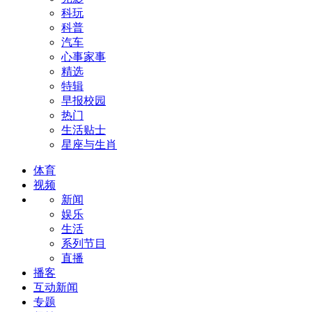
科玩
科普
汽车
心事家事
精选
特辑
早报校园
热门
生活贴士
星座与生肖
体育
视频
新闻
娱乐
生活
系列节目
直播
播客
互动新闻
专题