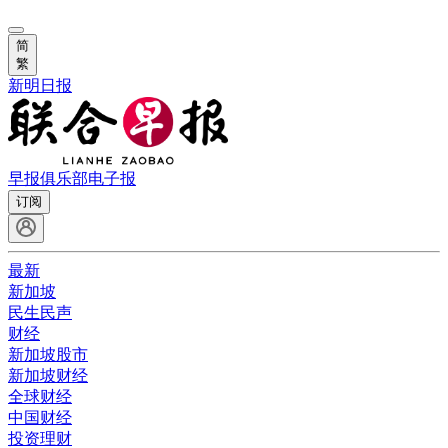
简
繁
新明日报
早报俱乐部
电子报
订阅
最新
新加坡
民生民声
财经
新加坡股市
新加坡财经
全球财经
中国财经
投资理财