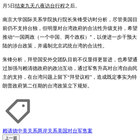
月5日
结束九天八夜访台行程
之后。
南京大学国际关系学院执行院长朱锋受访时分析，尽管美国目
前仍不支持台独，但明显对台湾政府的合法性升级支持，希望
推动“一国两政（一个中国、两个政权）”，以便进一步干预大
陆的涉台政策，并遏制北京武统台湾的合法性。
朱锋分析，拜登国安外交团队目前不仅显得更冒进，也希望通
过加强与赖清德政府的政治互动，通过军售升高对台湾自由民
主的支持，在台湾问题上留下“拜登议程”，造成既定事实为特
朗普政府第二任期的台湾政策立下规矩。
赖请德
中美关系
两岸关系
美国对台军售案
上一篇