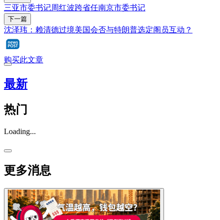
三亚市委书记周红波跨省任南京市委书记
下一篇
沈泽玮：赖清德过境美国会否与特朗普选定阁员互动？
购买此文章
最新
热门
Loading...
更多消息