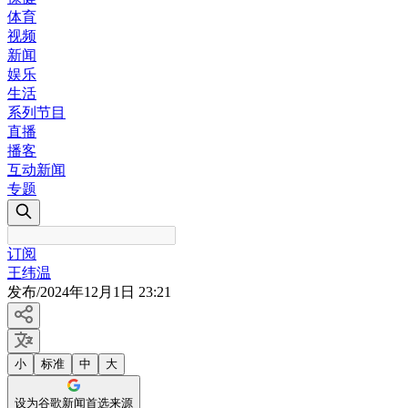
体育
视频
新闻
娱乐
生活
系列节目
直播
播客
互动新闻
专题
订阅
王纬温
发布
/
2024年12月1日 23:21
小
标准
中
大
设为谷歌新闻首选来源