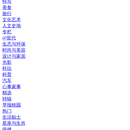
特写
美食
旅行
文化艺术
人文史地
专栏
@世代
生态与环保
时尚与美容
设计与家居
光影
科玩
科普
汽车
心事家事
精选
特辑
早报校园
热门
生活贴士
星座与生肖
保健