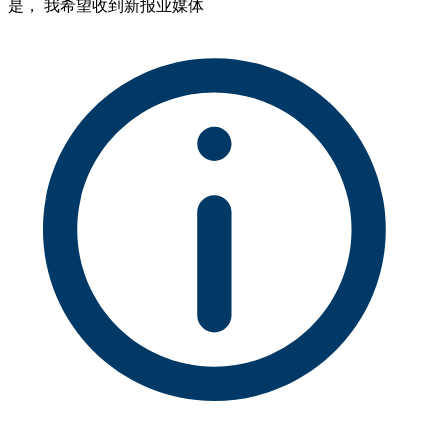
是， 我希望收到新报业媒体