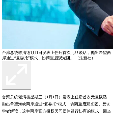
台湾总统赖清德1月1日发表上任后首次元旦谈话，抛出希望两
岸通过“复委托”模式，协商重启观光团。 （法新社）
台湾总统赖清德星期三（1月1日）发表上任后首次元旦谈话，
抛出希望海峡两岸通过“复委托”模式，协商重启观光团。受访
学者解读，这种两岸官方授权民间团体进行协商的模式，因当