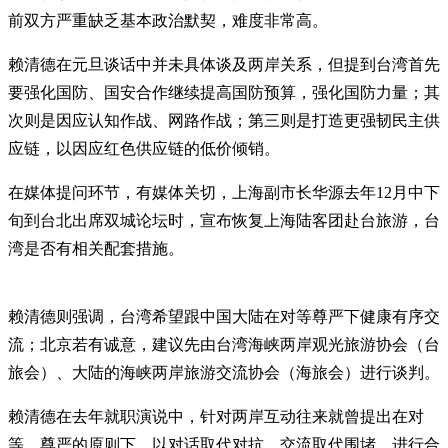
前双方严重缺乏基本政治默契，难度非常高。
赖清德在元旦谈话中并未具体谈及两岸关系，但提到台湾首先
要强化国防、国安合作继续提高国防预算，强化国防力量；其
次则是因应认知作战、网路作战；第三则是打造更强韧民主供
应链，以因应红色供应链的低价倾销。
在媒体提问环节，有媒体关切，上海副市长华源去年12月中下
旬到台北出席双城论坛时，宣布恢复上海陆客团赴台旅游，台
湾是否有相关配套措施。
赖清德则强调，台湾希望跟中国大陆在对等尊严下健康有序交
流；北京若有诚意，建议先由台湾海峡两岸观光旅游协会（台
旅会）、大陆的海峡两岸旅游交流协会（海旅会）进行谈判。
赖清德在去年就职演说中，针对两岸互动往来就曾提出在对
等、尊严的原则下，以对话取代对抗，交流取代围堵，进行合