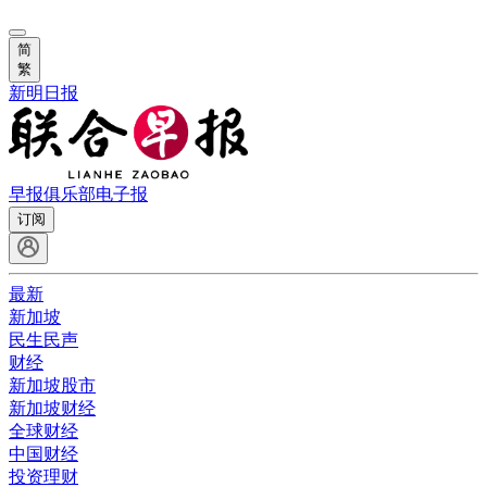
简
繁
新明日报
早报俱乐部
电子报
订阅
最新
新加坡
民生民声
财经
新加坡股市
新加坡财经
全球财经
中国财经
投资理财