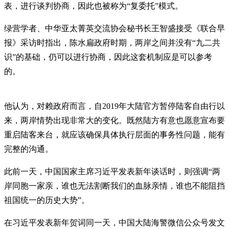
表，进行谈判协商，因此也被称为“复委托”模式。
绿营学者、中华亚太菁英交流协会秘书长王智盛接受《联合早
报》采访时指出，陈水扁政府时期，两岸之间并没有“九二共
识”的基础，仍可以进行协商，因此这套机制应是可以参考
的。
他认为，对赖政府而言，自2019年大陆官方暂停陆客自由行以
来，两岸情势出现非常大的变化。既然陆方有意也愿意宣布要
重启陆客来台，就应该确保具体执行层面的事务性问题，能有
完整的沟通。
此前一天，中国国家主席习近平发表新年谈话时，则强调“两
岸同胞一家亲，谁也无法割断我们的血脉亲情，谁也不能阻挡
祖国统一的历史大势”。
在习近平发表新年贺词同一天，中国大陆海警微信公众号发文