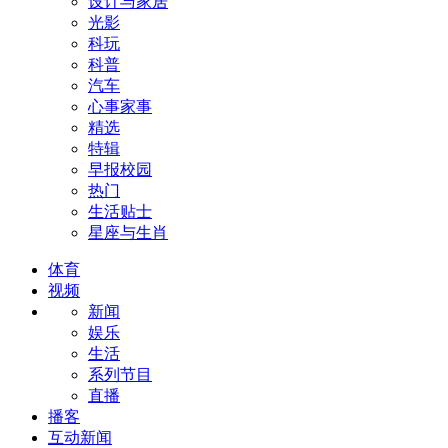
设计与家居
光影
科玩
科普
汽车
心事家事
精选
特辑
早报校园
热门
生活贴士
星座与生肖
体育
视频
新闻
娱乐
生活
系列节目
直播
播客
互动新闻