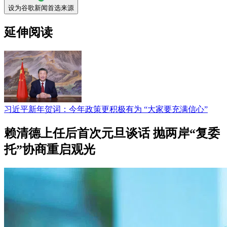
设为谷歌新闻首选来源
延伸阅读
习近平新年贺词：今年政策更积极有为 “大家要充满信心”
赖清德上任后首次元旦谈话 抛两岸“复委
托”协商重启观光