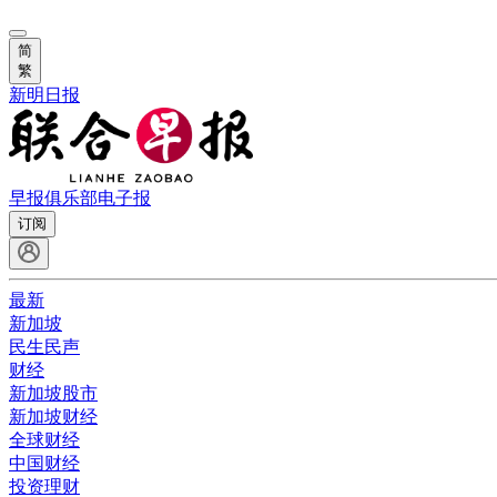
简
繁
新明日报
早报俱乐部
电子报
订阅
最新
新加坡
民生民声
财经
新加坡股市
新加坡财经
全球财经
中国财经
投资理财