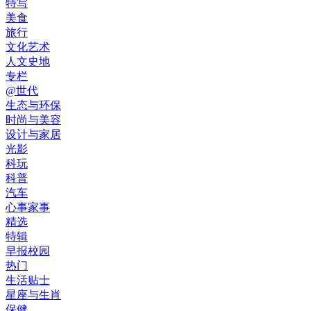
特写
美食
旅行
文化艺术
人文史地
专栏
@世代
生态与环保
时尚与美容
设计与家居
光影
科玩
科普
汽车
心事家事
精选
特辑
早报校园
热门
生活贴士
星座与生肖
保健