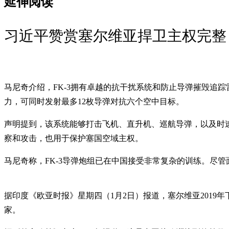
延伸阅读
习近平赞赏塞尔维亚捍卫主权完整
马尼奇介绍，FK-3拥有卓越的抗干扰系统和防止导弹摧毁追
力，可同时发射最多12枚导弹对抗六个空中目标。
声明提到，该系统能够打击飞机、直升机、巡航导弹，以及时速达
察和攻击，也用于保护塞国空域主权。
马尼奇称，FK-3导弹炮组已在中国接受非常复杂的训练。尽
据印度《欧亚时报》星期四（1月2日）报道，塞尔维亚2019年下
家。