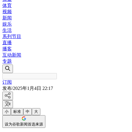
体育
视频
新闻
娱乐
生活
系列节目
直播
播客
互动新闻
专题
订阅
发布
/
2025年1月4日 22:17
小
标准
中
大
设为谷歌新闻首选来源