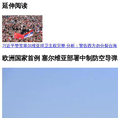
延伸阅读
习近平赞赏塞尔维亚捍卫主权完整 分析：警告西方勿分裂台海
欧洲国家首例 塞尔维亚部署中制防空导弹