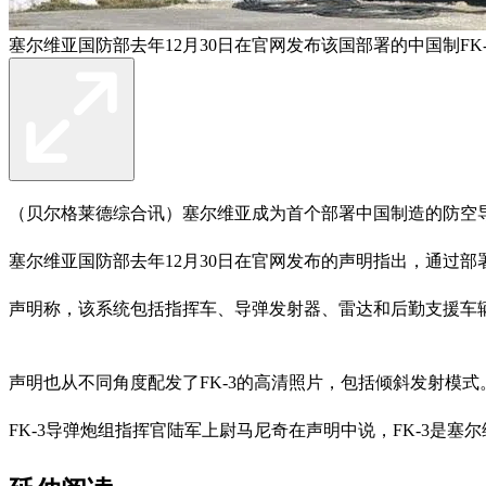
塞尔维亚国防部去年12月30日在官网发布该国部署的中国制FK
（贝尔格莱德综合讯）塞尔维亚成为首个部署中国制造的防空
塞尔维亚国防部去年12月30日在官网发布的声明指出，通过部
声明称，该系统包括指挥车、导弹发射器、雷达和后勤支援车
声明也从不同角度配发了FK-3的高清照片，包括倾斜发射模式
FK-3导弹炮组指挥官陆军上尉马尼奇在声明中说，FK-3是塞