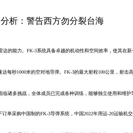
 分析：警告西方勿分裂台海
踪雷达的能力。FK-3系统具备卓越的机动性和空间效率，使其在
每秒1000米的空对地导弹。FK-3的最大射程100公里，射
管面临诸多挑战，全体成员已完成各种训练，能够独立使用和维护
订单采购中国制的FK-3导弹系统，中国2022年用运-20运输